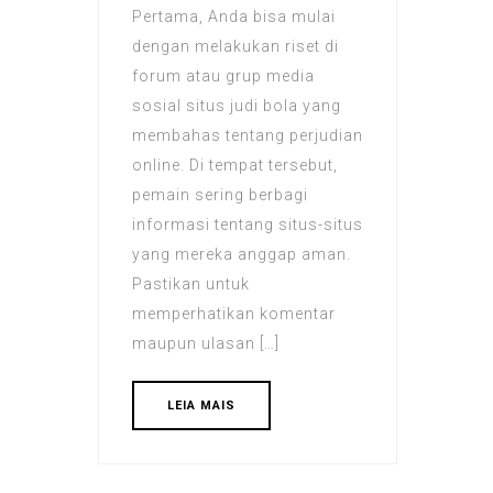
Pertama, Anda bisa mulai
dengan melakukan riset di
forum atau grup media
sosial situs judi bola yang
membahas tentang perjudian
online. Di tempat tersebut,
pemain sering berbagi
informasi tentang situs-situs
yang mereka anggap aman.
Pastikan untuk
memperhatikan komentar
maupun ulasan […]
LEIA MAIS