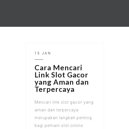
15 JAN
Cara Mencari
Link Slot Gacor
yang Aman dan
Terpercaya
Mencari link slot gacor yang
aman dan terpercaya
merupakan langkah penting
bagi pemain slot online.