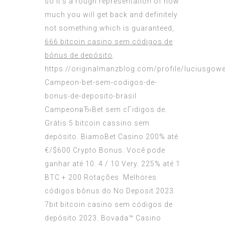
so it’s a rough representation of how
much you will get back and definitely
not something which is guaranteed,
666 bitcoin casino sem códigos de
bónus de depósito
.
https://originalmanzblog.com/profile/luciusgow
Campeon-bet-sem-codigos-de-
bonus-de-deposito-brasil
CampeonвЂ‹Bet sem cГіdigos de.
Grátis 5 bitcoin cassino sem
depósito. BiamoBet Casino 200% até
€/$600 Crypto Bonus. Você pode
ganhar até 10. 4 / 10 Very. 225% até 1
BTC + 200 Rotações. Melhores
códigos bônus do No Deposit 2023.
7bit bitcoin casino sem códigos de
depósito 2023. Bovada™ Casino