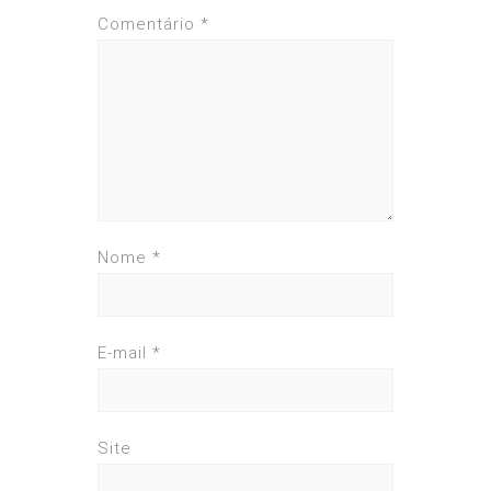
Comentário
*
Nome
*
E-mail
*
Site