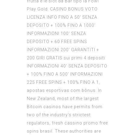
frutta e le slot da Bar tipo la Fowl
Play Gold. CASINO BONUS VOTO
LICENZA INFO FINO A 50′ SENZA
DEPOSITO + 100% FINO A 1000′
INFORMAZIONI 100′ SENZA
DEPOSITO + 60 FREE SPINS
INFORMAZIONI 200′ GARANTITI +
200 GIRI GRATIS sui primi 4 depositi
INFORMAZIONI 40′ SENZA DEPOSITO
+ 100% FINO A 500′ INFORMAZIONI
225 FREE SPINS + 100% FINO A 1,
apostas esportivas com bônus. In
New Zealand, most of the largest
Bitcoin casinos have permits from
two of the industry’s strictest
regulators, fresh cassino promo free
spins brasil. These authorities are