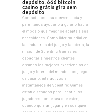
depósito, 666 bitcoin
casino grátis gira sem
depósito
Contactenos a su conveniencia y
permitanos ayudarlo a guiarlo hacia
el modelo que mejor se adapte a sus
necesidades. Como lider mundial en
las industrias del juego y la loteria, la
mision de Scientific Games es
capacitar a nuestros clientes
creando las mejores experiencias de
juego y loteria del mundo. Los juegos
de casino, interactivos e
instantaneos de Scientific Games
estan disenados para llegar a los
jugadores donde sea que esten,
cuando quieran jugar y en cualquier