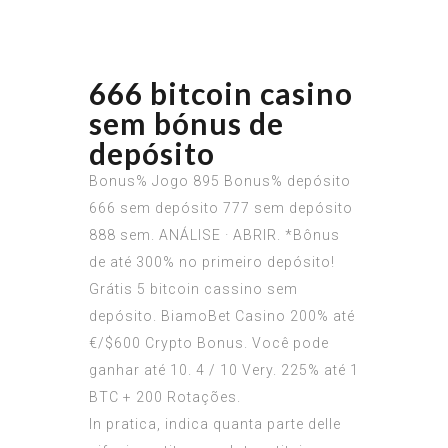
666 bitcoin casino
sem bónus de
depósito
Bonus% Jogo 895 Bonus% depósito
666 sem depósito 777 sem depósito
888 sem. ANÁLISE · ABRIR. *Bônus
de até 300% no primeiro depósito!
Grátis 5 bitcoin cassino sem
depósito. BiamoBet Casino 200% até
€/$600 Crypto Bonus. Você pode
ganhar até 10. 4 / 10 Very. 225% até 1
BTC + 200 Rotações.
In pratica, indica quanta parte delle