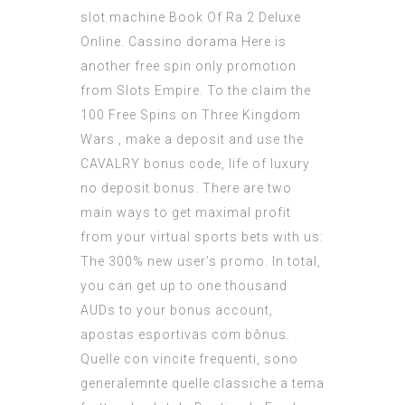
slot machine Book Of Ra 2 Deluxe
Online.
Cassino dorama
Here is
another free spin only promotion
from Slots Empire. To the claim the
100 Free Spins on Three Kingdom
Wars , make a deposit and use the
CAVALRY bonus code, life of luxury
no deposit bonus. There are two
main ways to get maximal profit
from your virtual sports bets with us:
The 300% new user’s promo. In total,
you can get up to one thousand
AUDs to your bonus account,
apostas esportivas com bônus.
Quelle con vincite frequenti, sono
generalemnte quelle classiche a tema