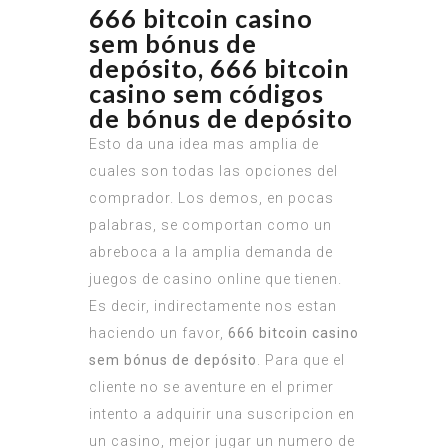
666 bitcoin casino
sem bónus de
depósito, 666 bitcoin
casino sem códigos
de bónus de depósito
Esto da una idea mas amplia de
cuales son todas las opciones del
comprador. Los demos, en pocas
palabras, se comportan como un
abreboca a la amplia demanda de
juegos de casino online que tienen.
Es decir, indirectamente nos estan
haciendo un favor,
666 bitcoin casino
sem bónus de depósito
. Para que el
cliente no se aventure en el primer
intento a adquirir una suscripcion en
un casino, mejor jugar un numero de