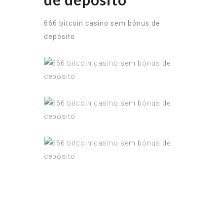
666 bitcoin casino sem bónus de
depósito