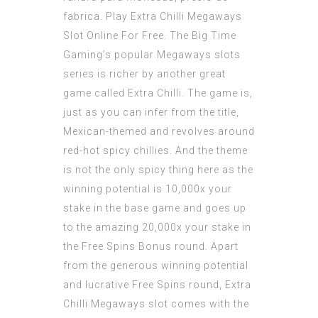
fabrica. Play Extra Chilli Megaways
Slot Online For Free. The Big Time
Gaming’s popular Megaways slots
series is richer by another great
game called Extra Chilli. The game is,
just as you can infer from the title,
Mexican-themed and revolves around
red-hot spicy chillies. And the theme
is not the only spicy thing here as the
winning potential is 10,000x your
stake in the base game and goes up
to the amazing 20,000x your stake in
the Free Spins Bonus round. Apart
from the generous winning potential
and lucrative Free Spins round, Extra
Chilli Megaways slot comes with the