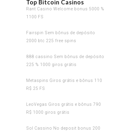
Top Bitcoin Casinos
Rant Casino Welcome bonus 5000 %
1100 FS
Fairspin Sem bônus de depósito
2000 btc 225 free spins
888 cassino Sem bônus de depósito
225 % 1000 giros grátis
Metaspins Giros grátis e bônus 110
R$ 25 FS
LeoVegas Giros grátis e bônus 790
R$ 1000 giros grátis
Sol Cassino No deposit bonus 200