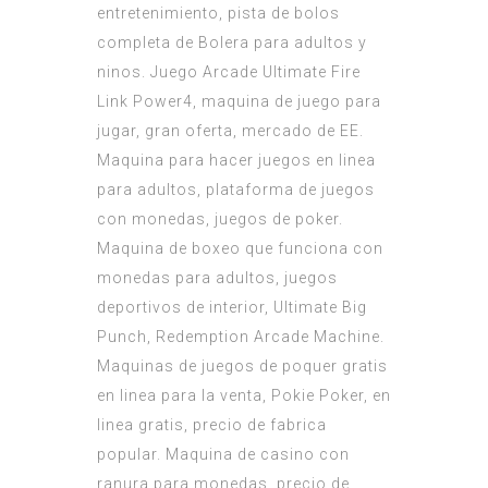
entretenimiento, pista de bolos
completa de Bolera para adultos y
ninos. Juego Arcade Ultimate Fire
Link Power4, maquina de juego para
jugar, gran oferta, mercado de EE.
Maquina para hacer juegos en linea
para adultos, plataforma de juegos
con monedas, juegos de poker.
Maquina de boxeo que funciona con
monedas para adultos, juegos
deportivos de interior, Ultimate Big
Punch, Redemption Arcade Machine.
Maquinas de juegos de poquer gratis
en linea para la venta, Pokie Poker, en
linea gratis, precio de fabrica
popular. Maquina de casino con
ranura para monedas, precio de