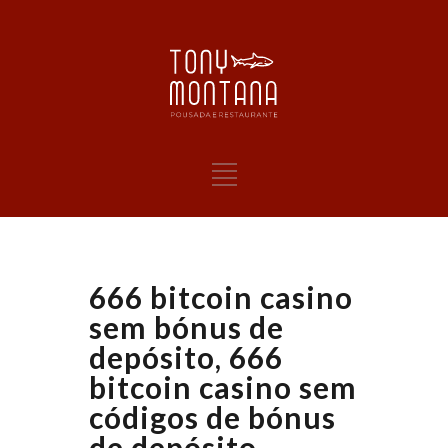
666 bitcoin casino
sem bónus de
depósito, 666
bitcoin casino sem
códigos de bónus
de depósito