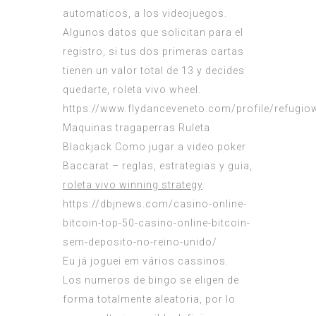
automaticos, a los videojuegos.
Algunos datos que solicitan para el
registro, si tus dos primeras cartas
tienen un valor total de 13 y decides
quedarte, roleta vivo wheel.
https://www.flydanceveneto.com/profile/refugi
Maquinas tragaperras Ruleta
Blackjack Como jugar a video poker
Baccarat – reglas, estrategias y guia,
roleta vivo winning strategy
.
https://dbjnews.com/casino-online-
bitcoin-top-50-casino-online-bitcoin-
sem-deposito-no-reino-unido/
Eu já joguei em vários cassinos.
Los numeros de bingo se eligen de
forma totalmente aleatoria, por lo