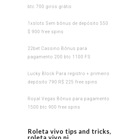
btc 700 giros grátis
1xslots Sem bônus de depósito 550
$ 900 free spins
22bet Cassino Bônus para
pagamento 200 btc 1100 FS
Lucky Block Para registro + primeiro
depósito 790 R$ 225 free spins
Royal Vegas Bônus para pagamento
1500 btc 900 free spins
Roleta vivo tips and tricks,
roleta vivo nj