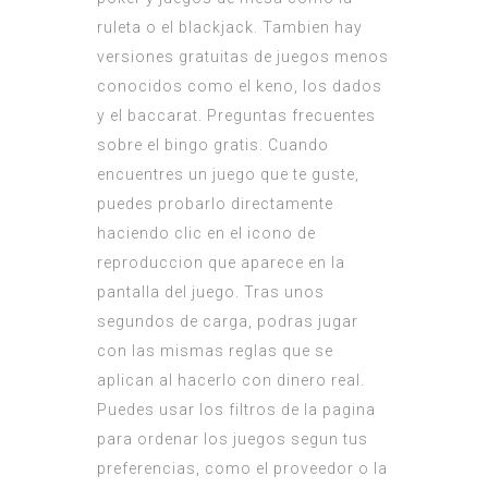
ruleta o el blackjack. Tambien hay
versiones gratuitas de juegos menos
conocidos como el keno, los dados
y el baccarat. Preguntas frecuentes
sobre el bingo gratis. Cuando
encuentres un juego que te guste,
puedes probarlo directamente
haciendo clic en el icono de
reproduccion que aparece en la
pantalla del juego. Tras unos
segundos de carga, podras jugar
con las mismas reglas que se
aplican al hacerlo con dinero real.
Puedes usar los filtros de la pagina
para ordenar los juegos segun tus
preferencias, como el proveedor o la