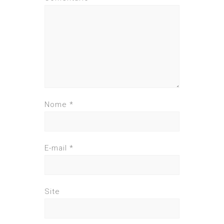
Nome
*
E-mail
*
Site