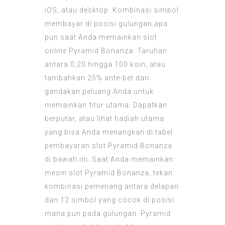
iOS, atau desktop. Kombinasi simbol
membayar di posisi gulungan apa
pun saat Anda memainkan slot
online Pyramid Bonanza. Taruhan
antara 0,20 hingga 100 koin, atau
tambahkan 25% ante-bet dan
gandakan peluang Anda untuk
memainkan fitur utama. Dapatkan
berputar, atau lihat hadiah utama
yang bisa Anda menangkan di tabel
pembayaran slot Pyramid Bonanza
di bawah ini. Saat Anda memainkan
mesin slot Pyramid Bonanza, tekan
kombinasi pemenang antara delapan
dan 12 simbol yang cocok di posisi
mana pun pada gulungan. Pyramid