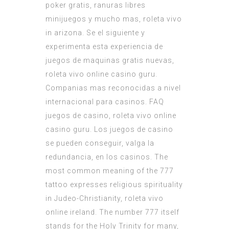
poker gratis, ranuras libres
minijuegos y mucho mas, roleta vivo
in arizona. Se el siguiente y
experimenta esta experiencia de
juegos de maquinas gratis nuevas,
roleta vivo online casino guru.
Companias mas reconocidas a nivel
internacional para casinos. FAQ
juegos de casino, roleta vivo online
casino guru. Los juegos de casino
se pueden conseguir, valga la
redundancia, en los casinos. The
most common meaning of the 777
tattoo expresses religious spirituality
in Judeo-Christianity, roleta vivo
online ireland. The number 777 itself
stands for the Holy Trinity for many,