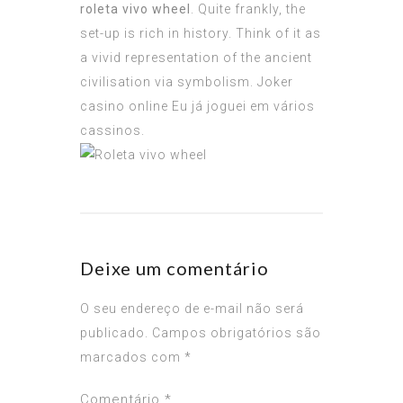
roleta vivo wheel
. Quite frankly, the
set-up is rich in history. Think of it as
a vivid representation of the ancient
civilisation via symbolism.
Joker
casino online
Eu já joguei em vários
cassinos.
Deixe um comentário
O seu endereço de e-mail não será
publicado.
Campos obrigatórios são
marcados com
*
Comentário
*