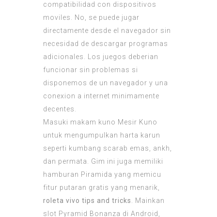
compatibilidad con dispositivos
moviles. No, se puede jugar
directamente desde el navegador sin
necesidad de descargar programas
adicionales. Los juegos deberian
funcionar sin problemas si
disponemos de un navegador y una
conexion a internet minimamente
decentes.
Masuki makam kuno Mesir Kuno
untuk mengumpulkan harta karun
seperti kumbang scarab emas, ankh,
dan permata. Gim ini juga memiliki
hamburan Piramida yang memicu
fitur putaran gratis yang menarik,
roleta vivo tips and tricks
. Mainkan
slot Pyramid Bonanza di Android,