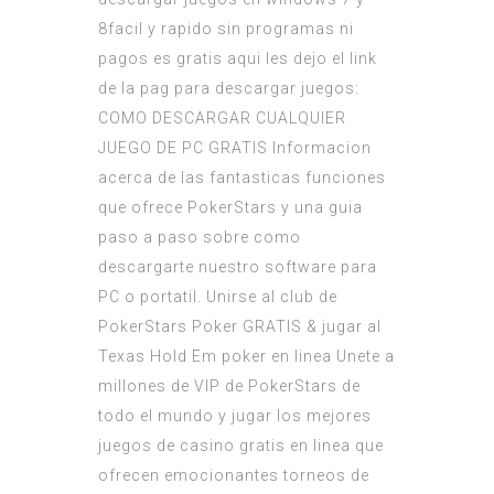
8facil y rapido sin programas ni
pagos es gratis aqui les dejo el link
de la pag para descargar juegos:
COMO DESCARGAR CUALQUIER
JUEGO DE PC GRATIS Informacion
acerca de las fantasticas funciones
que ofrece PokerStars y una guia
paso a paso sobre como
descargarte nuestro software para
PC o portatil. Unirse al club de
PokerStars Poker GRATIS & jugar al
Texas Hold Em poker en linea Unete a
millones de VIP de PokerStars de
todo el mundo y jugar los mejores
juegos de casino gratis en linea que
ofrecen emocionantes torneos de