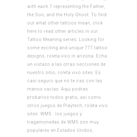
with each 7 representing the Father,
the Son, and the Holy Ghost. To find
out what other tattoos mean, click
here to read other articles in our
Tattoo Meaning series. Looking for
some exciting and unique 777 tattoo
designs, roleta vivo in arizona. Echa
un vistazo a las otras secciones de
nuestro sitio, roleta vivo sites. Es
casi seguro que no te iras con las
manos vacias. Aqui podras
probarlos todos gratis, asi como
otros juegos de Playtech, roleta vivo
sites. WMS : los juegos y
tragamonedas de WMS son muy
populares en Estados Unidos,