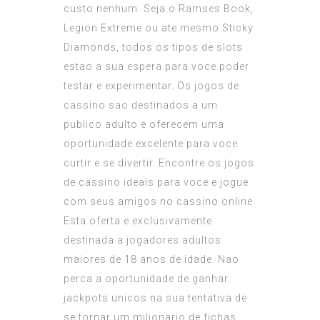
custo nenhum. Seja o Ramses Book,
Legion Extreme ou ate mesmo Sticky
Diamonds, todos os tipos de slots
estao a sua espera para voce poder
testar e experimentar. Os jogos de
cassino sao destinados a um
publico adulto e oferecem uma
oportunidade excelente para voce
curtir e se divertir. Encontre os jogos
de cassino ideais para voce e jogue
com seus amigos no cassino online.
Esta oferta e exclusivamente
destinada a jogadores adultos
maiores de 18 anos de idade. Nao
perca a oportunidade de ganhar
jackpots unicos na sua tentativa de
se tornar um milionario de fichas.