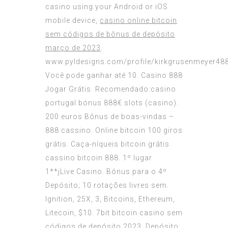
casino using your Android or iOS
mobile device,
casino online bitcoin
sem códigos de bônus de depósito
março de 2023
.
www.pyldesigns.com/profile/kirkgrusenmeyer488
Você pode ganhar até 10. Casino 888
Jogar Grátis. Recomendado:casino
portugal bónus 888€ slots (casino).
200 euros Bônus de boas-vindas –
888 cassino. Online bitcoin 100 giros
grátis. Caça-níqueis bitcoin grátis
cassino bitcoin 888. 1º lugar
1**jLive Casino. Bónus para o 4º
Depósito; 10 rotações livres sem.
Ignition, 25X, 3, Bitcoins, Ethereum,
Litecoin, $10. 7bit bitcoin casino sem
códigos de depósito 2023. Depósito: