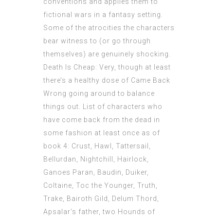
conventions and applies them to
fictional wars in a fantasy setting.
Some of the atrocities the characters
bear witness to (or go through
themselves) are genuinely shocking.
Death Is Cheap: Very, though at least
there’s a healthy dose of Came Back
Wrong going around to balance
things out. List of characters who
have come back from the dead in
some fashion at least once as of
book 4: Crust, Hawl, Tattersail,
Bellurdan, Nightchill, Hairlock,
Ganoes Paran, Baudin, Duiker,
Coltaine, Toc the Younger, Truth,
Trake, Bairoth Gild, Delum Thord,
Apsalar’s father, two Hounds of