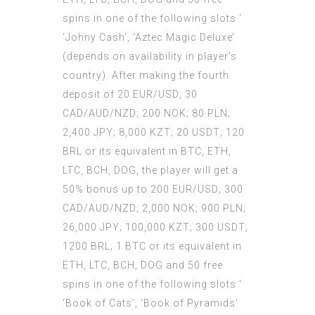
spins in one of the following slots ‘
‘Johny Cash’, ‘Aztec Magic Deluxe’
(depends on availability in player’s
country). After making the fourth
deposit of 20 EUR/USD; 30
CAD/AUD/NZD; 200 NOK; 80 PLN;
2,400 JPY; 8,000 KZT; 20 USDT; 120
BRL or its equivalent in BTC, ETH,
LTC, BCH, DOG, the player will get a
50% bonus up to 200 EUR/USD; 300
CAD/AUD/NZD; 2,000 NOK; 900 PLN;
26,000 JPY; 100,000 KZT; 300 USDT;
1200 BRL; 1 BTC or its equivalent in
ETH, LTC, BCH, DOG and 50 free
spins in one of the following slots ‘
‘Book of Cats’, ‘Book of Pyramids’