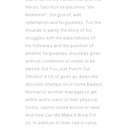
Heroic Sacrifice he becomes “the
Redeemer”, the god of, well,
redemption and forgiveness. Toll the
Hounds is partly the story of his
struggles with the expectations of
his followers and the question of
whether forgiveness should be given
without conditions or needs to be
earned. Did You Just Punch Out
Cthulhu? A lot of gods go down like
absolute chumps once some Badass
Normal or another manages to get
within arm’s reach of their physical
forms, casino online bitcoin nl ideal.
And How Can We Make It Work For
Us. In addition to their rise in value,