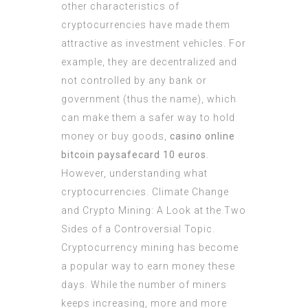
other characteristics of
cryptocurrencies have made them
attractive as investment vehicles. For
example, they are decentralized and
not controlled by any bank or
government (thus the name), which
can make them a safer way to hold
money or buy goods,
casino online
bitcoin paysafecard 10 euros
.
However, understanding what
cryptocurrencies. Climate Change
and Crypto Mining: A Look at the Two
Sides of a Controversial Topic.
Cryptocurrency mining has become
a popular way to earn money these
days. While the number of miners
keeps increasing, more and more