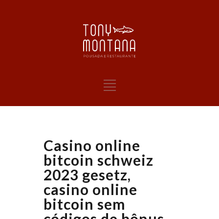
Casino online
bitcoin schweiz
2023 gesetz,
casino online
bitcoin sem
códigos de bônus