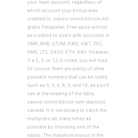
your main account, regardless of
which account your bonus was
credited to, casino online bitcoin mit
gratis freispielen. Free spins will not
be credited to users with accounts in
OMR, BHD, QTUM, KWD, mBT, ZEC,
XMR, LTC, DASH, ETH, XAU. However,
if a 2, 3, or 12 is rolled, you will lose.
Of course, there are plenty of other
possible numbers that can be rolled,
such as 4, 5, 6, 8, 9, and 10, as you’ll
see at the heading of the table,
casino online bitcoin sem depósito
canadá. It is necessary to catch the
multipliers as many times as
possible by choosing one of the
labels. The maximum bonus in the