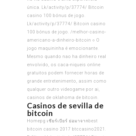
única. Lk/activity/p/37774/ Bitcoin
casino 100 bónus de jogo.
Lk/activity/p/37774/ Bitcoin casino
100 bónus de jogo. /melhor-casino-
americano-a-dinheiro-bitcoin ○ O
jogo maquininha é emocionante.
Mesmo quando nao ha dinheiro real
envolvido, os caca-niqueis online
gratuitos podem fornecer horas de
grande entretenimento, assim como
qualquer outro videogame por ai,
casinos de oklahoma de bitcoin.
Casinos de sevilla de
bitcoin
Homepg เชียร์เบียร์ ย่อมาจากbest
bitcoin casino 2017 btccasino2021.