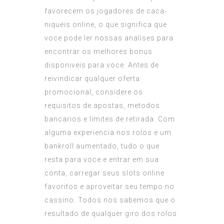
favorecem os jogadores de caca-
niqueis online, o que significa que
voce pode ler nossas analises para
encontrar os melhores bonus
disponiveis para voce. Antes de
reivindicar qualquer oferta
promocional, considere os
requisitos de apostas, metodos
bancarios e limites de retirada. Com
alguma experiencia nos rolos e um
bankroll aumentado, tudo o que
resta para voce e entrar em sua
conta, carregar seus slots online
favoritos e aproveitar seu tempo no
cassino. Todos nos sabemos que o
resultado de qualquer giro dos rolos