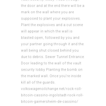
the door and at the end there will be a
mark on the wall where you are
supposed to plant your explosives.
Plant the explosives and a cut scene
will appear in which the wall is
blasted open, followed by you and
your partner going through it and the
wall being shut closed behind you
due to debris. Sewer Tunnel Entrance
Door leading to the wall of the vault
security lobby Planting the bomb on
the marked wall. Once you’re inside
kill all of the guards.
volkswagenoilchange.net/rock-roll-
bitcoin-cassino-ingolstadt-rock-roll-
bitcoin-gaimersheim-de-cassino/