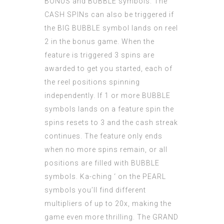
BONUS and BUBBLE symbols. The
CASH SPINs can also be triggered if
the BIG BUBBLE symbol lands on reel
2 in the bonus game. When the
feature is triggered 3 spins are
awarded to get you started, each of
the reel positions spinning
independently. If 1 or more BUBBLE
symbols lands on a feature spin the
spins resets to 3 and the cash streak
continues. The feature only ends
when no more spins remain, or all
positions are filled with BUBBLE
symbols. Ka-ching ‘ on the PEARL
symbols you’ll find different
multipliers of up to 20x, making the
game even more thrilling. The GRAND