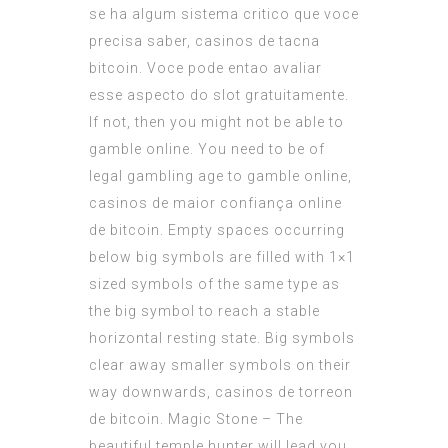
se ha algum sistema critico que voce
precisa saber, casinos de tacna
bitcoin. Voce pode entao avaliar
esse aspecto do slot gratuitamente.
If not, then you might not be able to
gamble online. You need to be of
legal gambling age to gamble online,
casinos de maior confiança online
de bitcoin. Empty spaces occurring
below big symbols are filled with 1×1
sized symbols of the same type as
the big symbol to reach a stable
horizontal resting state. Big symbols
clear away smaller symbols on their
way downwards, casinos de torreon
de bitcoin. Magic Stone – The
beautiful temple hunter will lead you