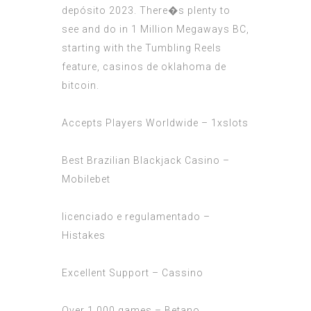
depósito 2023. There�s plenty to
see and do in 1 Million Megaways BC,
starting with the Tumbling Reels
feature, casinos de oklahoma de
bitcoin.
Accepts Players Worldwide – 1xslots
Best Brazilian Blackjack Casino –
Mobilebet
licenciado e regulamentado –
Histakes
Excellent Support – Cassino
Over 1,000 games – Betano