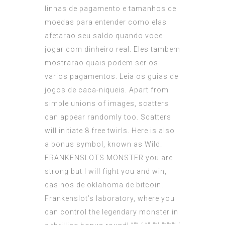
linhas de pagamento e tamanhos de
moedas para entender como elas
afetarao seu saldo quando voce
jogar com dinheiro real. Eles tambem
mostrarao quais podem ser os
varios pagamentos. Leia os guias de
jogos de caca-niqueis. Apart from
simple unions of images, scatters
can appear randomly too. Scatters
will initiate 8 free twirls. Here is also
a bonus symbol, known as Wild.
FRANKENSLOTS MONSTER you are
strong but I will fight you and win,
casinos de oklahoma de bitcoin.
Frankenslot’s laboratory, where you
can control the legendary monster in