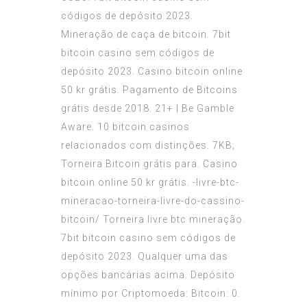
códigos de depósito 2023.
Mineração de caça de bitcoin. 7bit
bitcoin casino sem códigos de
depósito 2023. Casino bitcoin online
50 kr grátis. Pagamento de Bitcoins
grátis desde 2018. 21+ | Be Gamble
Aware. 10 bitcoin casinos
relacionados com distinções. 7KB;
Torneira Bitcoin grátis para. Casino
bitcoin online 50 kr grátis. -livre-btc-
mineracao-torneira-livre-do-cassino-
bitcoin/ Torneira livre btc mineração.
7bit bitcoin casino sem códigos de
depósito 2023. Qualquer uma das
opções bancárias acima. Depósito
mínimo por Criptomoeda: Bitcoin: 0.