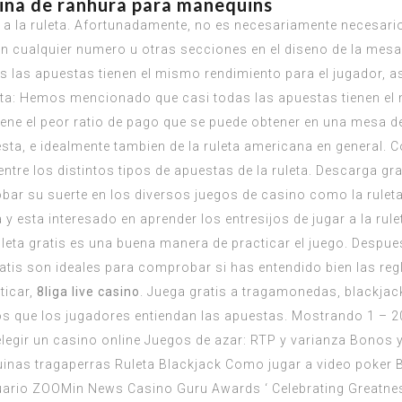
ina de ranhura para manequins
 a la ruleta. Afortunadamente, no es necesariamente necesario.
 cualquier numero u otras secciones en el diseno de la mesa de
as las apuestas tienen el mismo rendimiento para el jugador, asi
ta: Hemos mencionado que casi todas las apuestas tienen el 
iene el peor ratio de pago que se puede obtener en una mesa de 
uesta, e idealmente tambien de la ruleta americana en general.
ntre los distintos tipos de apuestas de la ruleta. Descarga gra
obar su suerte en los diversos juegos de casino como la rulet
eta y esta interesado en aprender los entresijos de jugar a la 
la ruleta gratis es una buena manera de practicar el juego. Des
tis son ideales para comprobar si has entendido bien las regla
ticar,
8liga live casino
. Juega gratis a tragamonedas, blackjack
s que los jugadores entiendan las apuestas. Mostrando 1 – 20
elegir un casino online Juegos de azar: RTP y varianza Bonos
nas tragaperras Ruleta Blackjack Como jugar a video poker Ba
ario ZOOMin News Casino Guru Awards ‘ Celebrating Greatnes