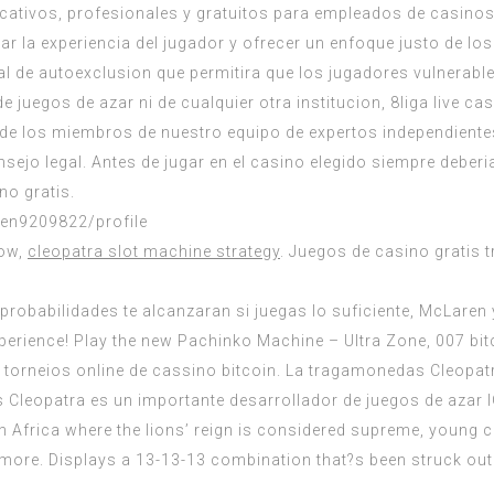
tivos, profesionales y gratuitos para empleados de casinos o
rar la experiencia del jugador y ofrecer un enfoque justo de 
obal de autoexclusion que permitira que los jugadores vulnerab
 juegos de azar ni de cualquier otra institucion, 8liga live c
o de los miembros de nuestro equipo de expertos independientes
sejo legal. Antes de jugar en el casino elegido siempre debe
no gratis.
en9209822/profile
dow,
cleopatra slot machine strategy
.
Juegos de casino gratis
obabilidades te alcanzaran si juegas lo suficiente, McLaren y F
erience! Play the new Pachinko Machine – Ultra Zone, 007 bitc
orneios online de cassino bitcoin. La tragamonedas Cleopatra t
Cleopatra es un importante desarrollador de juegos de azar 
 Africa where the lions’ reign is considered supreme, young c
 more. Displays a 13-13-13 combination that?s been struck out. 