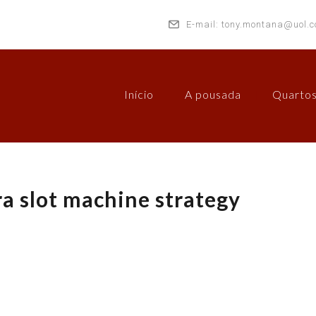
E-mail: tony.montana@uol.c
Início
A pousada
Quarto
tra slot machine strategy