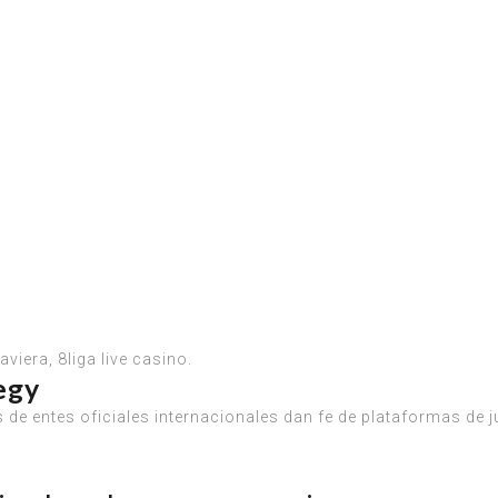
viera, 8liga live casino.
egy
 de entes oficiales internacionales dan fe de plataformas de jue