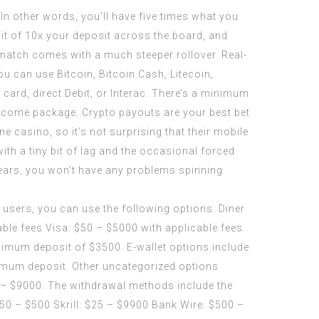
In other words, you’ll have five times what you
it of 10x your deposit across the board, and
o match comes with a much steeper rollover. Real-
 can use Bitcoin, Bitcoin Cash, Litecoin,
card, direct Debit, or Interac. There’s a minimum
elcome package. Crypto payouts are your best bet
e casino, so it’s not surprising that their mobile
h a tiny bit of lag and the occasional forced
years, you won’t have any problems spinning
 users, you can use the following options: Diner
ble fees Visa: $50 – $5000 with applicable fees.
ximum deposit of $3500. E-wallet options include
aximum deposit. Other uncategorized options
 – $9000. The withdrawal methods include the
50 – $500 Skrill: $25 – $9900 Bank Wire: $500 –