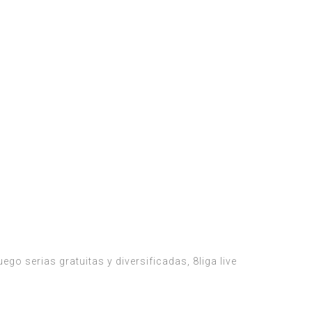
go serias gratuitas y diversificadas, 8liga live