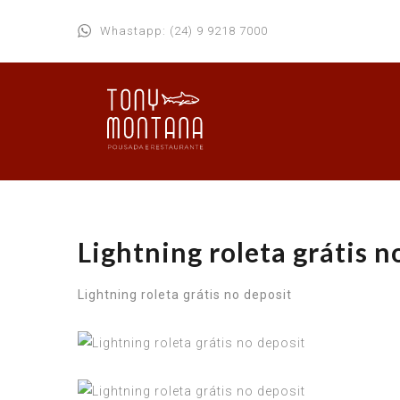
Whastapp: (24) 9 9218 7000
Lightning roleta grátis no
Lightning roleta grátis no deposit