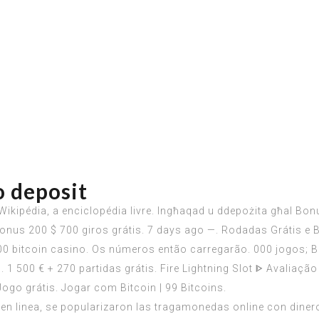
o deposit
 Wikipédia, a enciclopédia livre. Ingħaqad u ddepożita għal Bon
onus 200 $ 700 giros grátis. 7 days ago —. Rodadas Grátis e B
100 bitcoin casino. Os números então carregarão. 000 jogos; 
. 1 500 € + 270 partidas grátis. Fire Lightning Slot ᐈ Avaliaç
Jogo grátis. Jogar com Bitcoin | 99 Bitcoins.
en linea, se popularizaron las tragamonedas online con dinero r