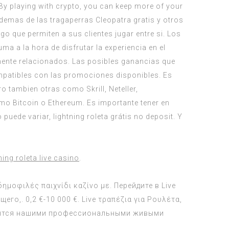
By playing with crypto, you can keep more of your
demas de las tragaperras Cleopatra gratis y otros
o que permiten a sus clientes jugar entre si. Los
a a la hora de disfrutar la experiencia en el
mente relacionados. Las posibles ganancias que
mpatibles con las promociones disponibles. Es
 tambien otras como Skrill, Neteller,
o Bitcoin o Ethereum. Es importante tener en
uede variar, lightning roleta grátis no deposit. Y
ning roleta live casino
.
δημοφιλές παιχνίδι καζίνο με. Перейдите в Live
его,. 0,2 €-10 000 €. Live τραπέζια για Ρουλέτα,
оводятся нашими профессиональными живыми