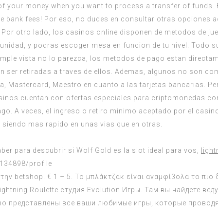
 of your money when you want to process a transfer of funds. 
ve bank fees! Por eso, no dudes en consultar otras opciones a
 Por otro lado, los casinos online disponen de metodos de jueg
idad, y podras escoger mesa en funcion de tu nivel. Todo sum
imple vista no lo parezca, los metodos de pago estan directa
n ser retiradas a traves de ellos. Ademas, algunos no son co
 Mastercard, Maestro en cuanto a las tarjetas bancarias. Pero
inos cuentan con ofertas especiales para criptomonedas com
o. A veces, el ingreso o retiro minimo aceptado por el casino p
 siendo mas rapido en unas vias que en otras.
er para descubrir si Wolf Gold es la slot ideal para vos,
light
134898/profile
στην betshop. € 1 – 5. Το μπλάκτζακ είναι αναμφίβολα το πιο 
htning Roulette студия Evolution Игры. Там вы найдете ведущ
 casino представлены все ваши любимые игры, которые пр