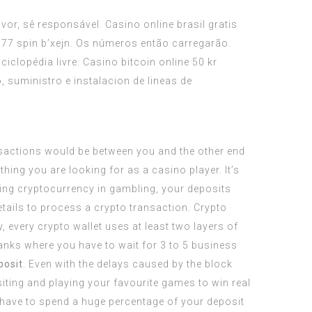
or, sê responsável. Casino online brasil gratis
 77 spin b’xejn. Os números então carregarão.
iclopédia livre. Casino bitcoin online 50 kr
, suministro e instalacion de lineas de
ransactions would be between you and the other end
hing you are looking for as a casino player. It’s
using cryptocurrency in gambling, your deposits
ails to process a crypto transaction. Crypto
 every crypto wallet uses at least two layers of
anks where you have to wait for 3 to 5 business
posit
. Even with the delays caused by the block
ositing and playing your favourite games to win real
 have to spend a huge percentage of your deposit