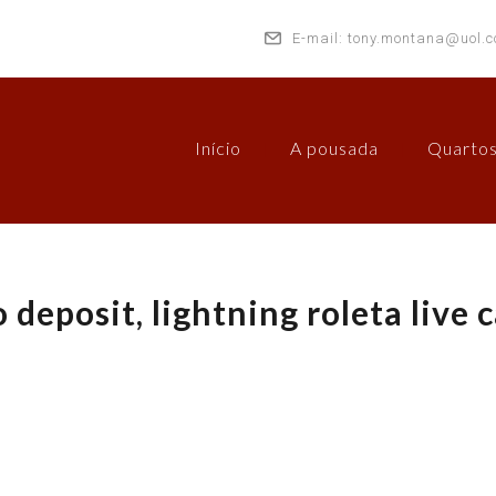
E-mail: tony.montana@uol.c
Início
A pousada
Quarto
 deposit, lightning roleta live 