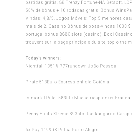
partidas grátis. 88 Frenzy Fortune-ИА Betsoft. LD
50% de bônus + 10 rodadas grátis. Bônus WinsPar
Vindas: 4,8/5. Jogos Móveis; Top 5 melhores cass
mais de 2. Cassino Bônus de boas-vindas 1000 $ 
portugal bónus 888€ slots (casino). Booi Cassi
trouvent sur la page principale du site, top o the 
Today’s winners:
Nightfall 1351% 777rundown João Pessoa
Pirate 513Euro Expressionhold Goiânia
Immortal Rider 583btc Blueberriesplonker Franca
Penny Fruits Xtreme 393btc Userkangaroo Carapi
5x Pay 1199R$ Putua Porto Alegre