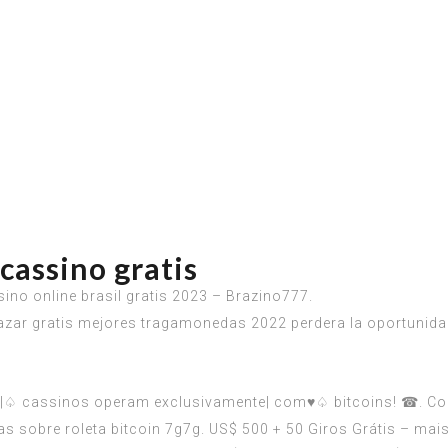
cassino gratis
sino online brasil gratis 2023 – Brazino777.
azar gratis mejores tragamonedas 2022 perdera la oportunidad
ns♧|♤ cassinos operam exclusivamente| com♥♤ bitcoins! ☎. 
as sobre roleta bitcoin 7g7g. US$ 500 + 50 Giros Grátis – mais