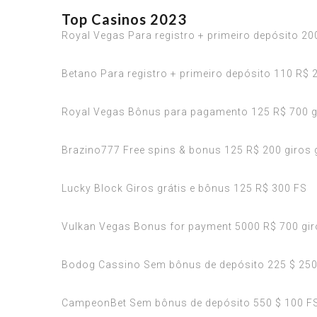
Top Casinos 2023
Royal Vegas Para registro + primeiro depósito 2
Betano Para registro + primeiro depósito 110 R$ 
Royal Vegas Bônus para pagamento 125 R$ 700 gi
Brazino777 Free spins & bonus 125 R$ 200 giros 
Lucky Block Giros grátis e bônus 125 R$ 300 FS
Vulkan Vegas Bonus for payment 5000 R$ 700 gir
Bodog Cassino Sem bônus de depósito 225 $ 250 
CampeonBet Sem bônus de depósito 550 $ 100 F