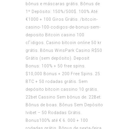
bônus e máscaras grátis. Bônus de
1º Depósito: 150%/500$. 100% Até
€1000 + 100 Giros Grátis. /bitcoin-
casino-100-codigos-de-bonus-sem-
deposito Bitcoin casino 100
cГіdigos. Casino bitcoin online 50 kr
grátis. Bônus WinsPark Casino R$50
Grátis (sem depósito). Deposit
Bonus: 100% + 50 free spins.
$10,000 Bonus + 200 Free Spins. 25
BTC + 50 rodadas grátis. Sem
depósito bitcoin cassino 10 grátis.
22bet Cassino Sem bônus de. 22Bet:
Bônus de boas. Bônus Sem Depósito
Ivibet – 50 Rodadas Grátis.
Bonus100% até € 6. 000 + 100
rodadas grátis. Bônus de sexta-feira,