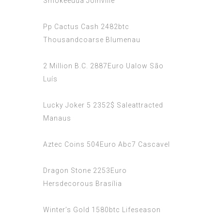
Smokeeuua Joinville
Pp Cactus Cash 2482btc
Thousandcoarse Blumenau
2 Million B.C. 2887Euro Ualow São
Luís
Lucky Joker 5 2352$ Saleattracted
Manaus
Aztec Coins 504Euro Abc7 Cascavel
Dragon Stone 2253Euro
Hersdecorous Brasília
Winter’s Gold 1580btc Lifeseason