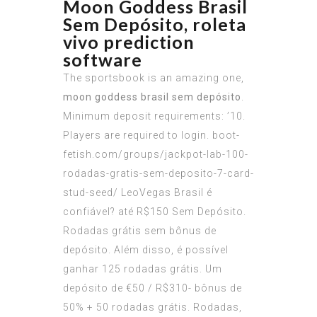
Moon Goddess Brasil
Sem Depósito, roleta
vivo prediction
software
The sportsbook is an amazing one,
moon goddess brasil sem depósito
.
Minimum deposit requirements: ’10.
Players are required to login.
boot-
fetish.com/groups/jackpot-lab-100-
rodadas-gratis-sem-deposito-7-card-
stud-seed/
LeoVegas Brasil é
confiável? até R$150 Sem Depósito.
Rodadas grátis sem bônus de
depósito. Além disso, é possível
ganhar 125 rodadas grátis. Um
depósito de €50 / R$310- bônus de
50% + 50 rodadas grátis. Rodadas,