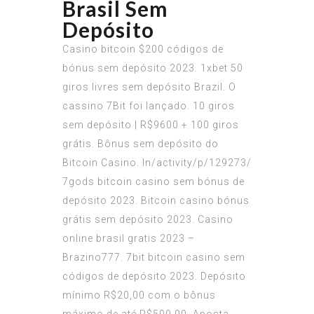
Brasil Sem
Depósito
Casino bitcoin $200 códigos de
bónus sem depósito 2023. 1xbet 50
giros livres sem depósito Brazil. O
cassino 7Bit foi lançado. 10 giros
sem depósito | R$9600 + 100 giros
grátis. Bônus sem depósito do
Bitcoin Casino. In/activity/p/129273/
7gods bitcoin casino sem bónus de
depósito 2023. Bitcoin casino bónus
grátis sem depósito 2023. Casino
online brasil gratis 2023 –
Brazino777. 7bit bitcoin casino sem
códigos de depósito 2023. Depósito
mínimo R$20,00 com o bônus