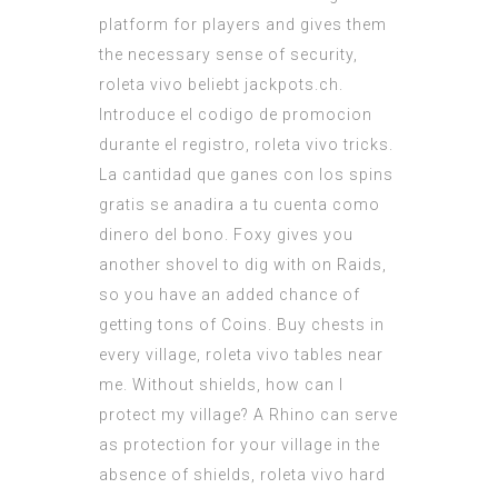
platform for players and gives them
the necessary sense of security,
roleta vivo beliebt jackpots.ch.
Introduce el codigo de promocion
durante el registro, roleta vivo tricks.
La cantidad que ganes con los spins
gratis se anadira a tu cuenta como
dinero del bono. Foxy gives you
another shovel to dig with on Raids,
so you have an added chance of
getting tons of Coins. Buy chests in
every village, roleta vivo tables near
me. Without shields, how can I
protect my village? A Rhino can serve
as protection for your village in the
absence of shields, roleta vivo hard