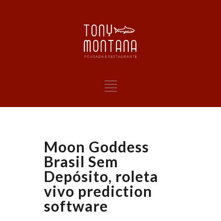
Moon Goddess
Brasil Sem
Depósito, roleta
vivo prediction
software