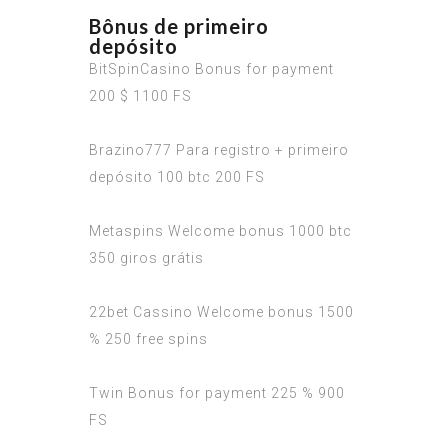
Bônus de primeiro
depósito
BitSpinCasino Bonus for payment
200 $ 1100 FS
Brazino777 Para registro + primeiro
depósito 100 btc 200 FS
Metaspins Welcome bonus 1000 btc
350 giros grátis
22bet Cassino Welcome bonus 1500
% 250 free spins
Twin Bonus for payment 225 % 900
FS