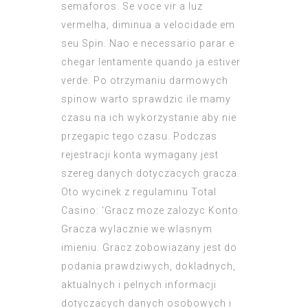
semaforos. Se voce vir a luz
vermelha, diminua a velocidade em
seu Spin. Nao e necessario parar e
chegar lentamente quando ja estiver
verde. Po otrzymaniu darmowych
spinow warto sprawdzic ile mamy
czasu na ich wykorzystanie aby nie
przegapic tego czasu. Podczas
rejestracji konta wymagany jest
szereg danych dotyczacych gracza.
Oto wycinek z regulaminu Total
Casino: ‘Gracz moze zalozyc Konto
Gracza wylacznie we wlasnym
imieniu. Gracz zobowiazany jest do
podania prawdziwych, dokladnych,
aktualnych i pelnych informacji
dotyczacych danych osobowych i