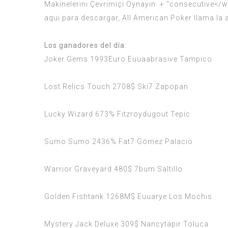
Makinelerini Çevrimiçi Oynayın. + “consecutive</w
aqui para descargar, All American Poker llama la a
Los ganadores del día:
Joker Gems 1993Euro Euuaabrasive Tampico
Lost Relics Touch 2708$ Ski7 Zapopan
Lucky Wizard 673% Fitzroydugout Tepic
Sumo Sumo 2436% Fat7 Gómez Palacio
Warrior Graveyard 480$ 7bum Saltillo
Golden Fishtank 1268M$ Euuarye Los Mochis
Mystery Jack Deluxe 309$ Nancytapir Toluca