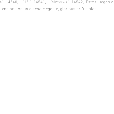
>”: 14540, + “16-“: 14541, + “slot</w>”: 14542,. Estos juegos
tencion con un diseno elegante, glorious griffin slot.