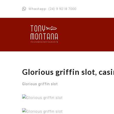
Whastapp: (24) 9 9218 7000
Glorious griffin slot, ca
Glorious griffin slot