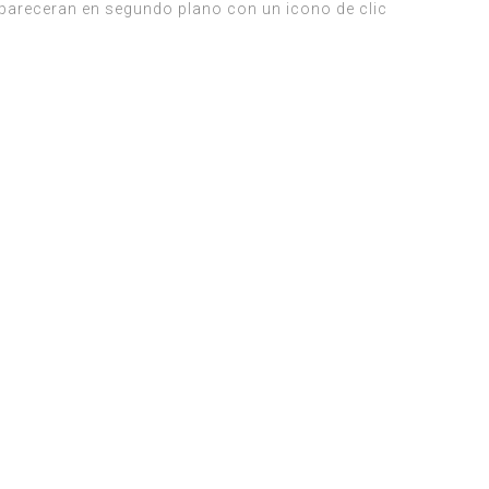
 apareceran en segundo plano con un icono de clic