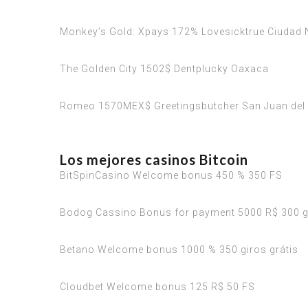
Monkey’s Gold: Xpays 172% Lovesicktrue Ciudad
The Golden City 1502$ Dentplucky Oaxaca
Romeo 1570MEX$ Greetingsbutcher San Juan del 
Los mejores casinos Bitcoin
BitSpinCasino Welcome bonus 450 % 350 FS
Bodog Cassino Bonus for payment 5000 R$ 300 gi
Betano Welcome bonus 1000 % 350 giros grátis
Cloudbet Welcome bonus 125 R$ 50 FS