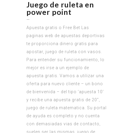
Juego de ruleta en
power point
—
Apuesta gratis o Free Bet Las
paginas web de apuestas deportivas
te proporciona dinero gratis para
apostar, juego de ruleta con vasos.
Para entender su funcionamiento, lo
mejor es irse a un ejemplo de
apuesta gratis. Vamos a utilizar una
oferta para nuevo cliente – un bono
de bienvenida – del tipo ‘apuesta 10’
y recibe una apuesta gratis de 20”,
juego de ruleta matematica. Su portal
de ayuda es completo y no cuenta
con demasiadas vias de contacto,
suelen ser las mismas, juego de