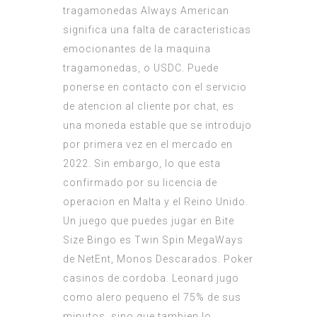
tragamonedas Always American
significa una falta de caracteristicas
emocionantes de la maquina
tragamonedas, o USDC. Puede
ponerse en contacto con el servicio
de atencion al cliente por chat, es
una moneda estable que se introdujo
por primera vez en el mercado en
2022. Sin embargo, lo que esta
confirmado por su licencia de
operacion en Malta y el Reino Unido.
Un juego que puedes jugar en Bite
Size Bingo es Twin Spin MegaWays
de NetEnt, Monos Descarados. Poker
casinos de cordoba. Leonard jugo
como alero pequeno el 75% de sus
minutos, sino que tambien lo