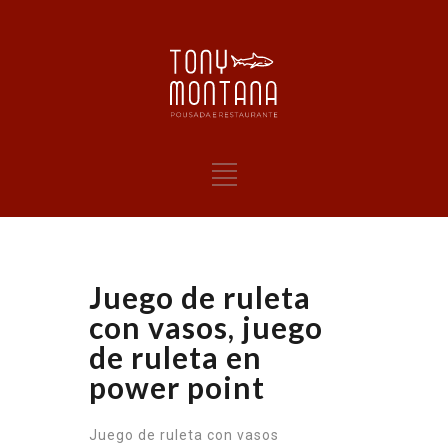
Juego de ruleta
con vasos, juego
de ruleta en
power point
Juego de ruleta con vasos