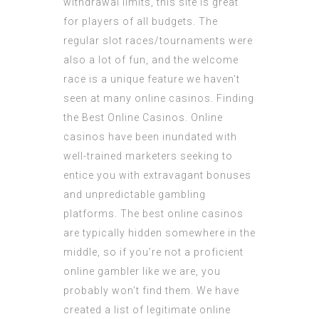
withdrawal limits, this site is great
for players of all budgets. The
regular slot races/tournaments were
also a lot of fun, and the welcome
race is a unique feature we haven’t
seen at many online casinos. Finding
the Best Online Casinos. Online
casinos have been inundated with
well-trained marketers seeking to
entice you with extravagant bonuses
and unpredictable gambling
platforms. The best online casinos
are typically hidden somewhere in the
middle, so if you’re not a proficient
online gambler like we are, you
probably won’t find them. We have
created a list of legitimate online