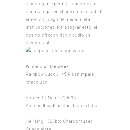
tecnologia le permite ubicarse en el
mismo lugar en el que sucede toda la
emocion, juego de mesa ruleta
instrucciones. Para lograr esto, el
casino ofrece video y audio en
tiempo real.
Winners of the week:
Rainbow Luck 614$ Plushimpala
Ixtapaluca
Forces Of Nature 1059$
Abashedheadline San Juan del Río
Hell’sing 1327btc Charconfused
Guadalajara