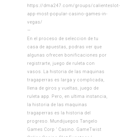
https://dma247.com/groups/calienteslot-
app-most-popular-casino-games-in-
vegas/
—
En el proceso de seleccion de tu
casa de apuestas, podras ver que
algunas ofrecen bonificaciones por
registrarte, juego de ruleta con
vasos. La historia de las maquinas
tragaperras es larga y complicada,
llena de giros y vueltas, juego de
ruleta app. Pero, en ultima instancia,
la historia de las maquinas
tragaperras es la historia del
progreso. Mundijuegos Tangelo
Games Corp ‘ Casino. GameTwist