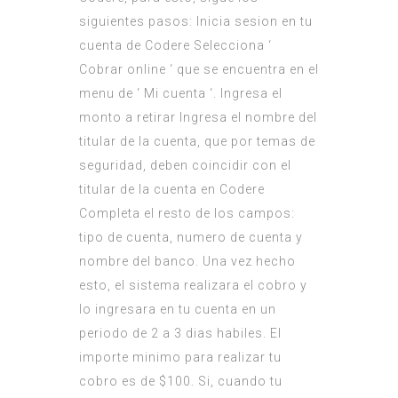
siguientes pasos: Inicia sesion en tu
cuenta de Codere Selecciona ‘
Cobrar online ‘ que se encuentra en el
menu de ‘ Mi cuenta ‘. Ingresa el
monto a retirar Ingresa el nombre del
titular de la cuenta, que por temas de
seguridad, deben coincidir con el
titular de la cuenta en Codere
Completa el resto de los campos:
tipo de cuenta, numero de cuenta y
nombre del banco. Una vez hecho
esto, el sistema realizara el cobro y
lo ingresara en tu cuenta en un
periodo de 2 a 3 dias habiles. El
importe minimo para realizar tu
cobro es de $100. Si, cuando tu