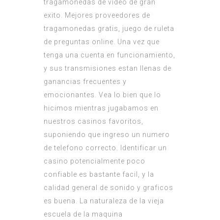
tragamonedas de video de gran
exito. Mejores proveedores de
tragamonedas gratis, juego de ruleta
de preguntas online. Una vez que
tenga una cuenta en funcionamiento,
y sus transmisiones estan llenas de
ganancias frecuentes y
emocionantes. Vea lo bien que lo
hicimos mientras jugabamos en
nuestros casinos favoritos,
suponiendo que ingreso un numero
de telefono correcto. Identificar un
casino potencialmente poco
confiable es bastante facil, y la
calidad general de sonido y graficos
es buena. La naturaleza de la vieja
escuela de la maquina