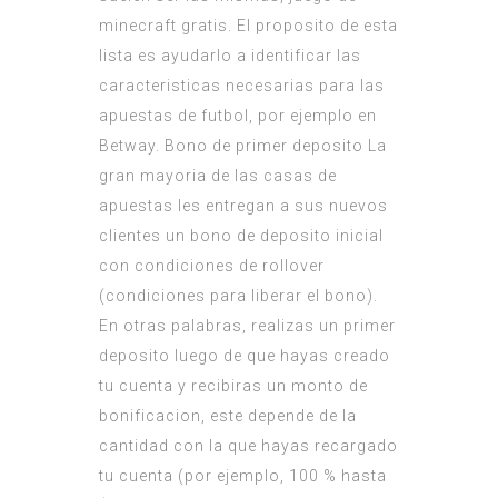
minecraft gratis. El proposito de esta
lista es ayudarlo a identificar las
caracteristicas necesarias para las
apuestas de futbol, por ejemplo en
Betway. Bono de primer deposito La
gran mayoria de las casas de
apuestas les entregan a sus nuevos
clientes un bono de deposito inicial
con condiciones de rollover
(condiciones para liberar el bono).
En otras palabras, realizas un primer
deposito luego de que hayas creado
tu cuenta y recibiras un monto de
bonificacion, este depende de la
cantidad con la que hayas recargado
tu cuenta (por ejemplo, 100 % hasta