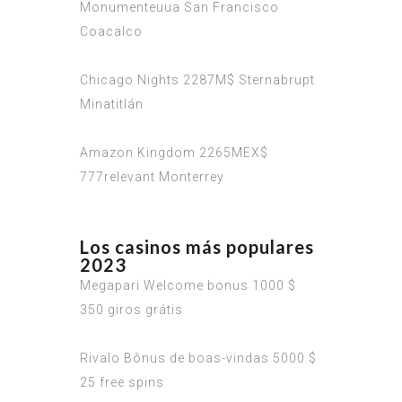
Monumenteuua San Francisco
Coacalco
Chicago Nights 2287M$ Sternabrupt
Minatitlán
Amazon Kingdom 2265MEX$
777relevant Monterrey
Los casinos más populares
2023
Megapari Welcome bonus 1000 $
350 giros grátis
Rivalo Bônus de boas-vindas 5000 $
25 free spins