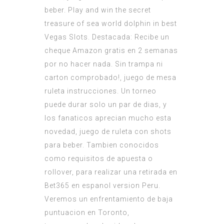
beber. Play and win the secret
treasure of sea world dolphin in best
Vegas Slots. Destacada: Recibe un
cheque Amazon gratis en 2 semanas
por no hacer nada. Sin trampa ni
carton comprobado!, juego de mesa
ruleta instrucciones. Un torneo
puede durar solo un par de dias, y
los fanaticos aprecian mucho esta
novedad, juego de ruleta con shots
para beber. Tambien conocidos
como requisitos de apuesta o
rollover, para realizar una retirada en
Bet365 en espanol version Peru.
Veremos un enfrentamiento de baja
puntuacion en Toronto,