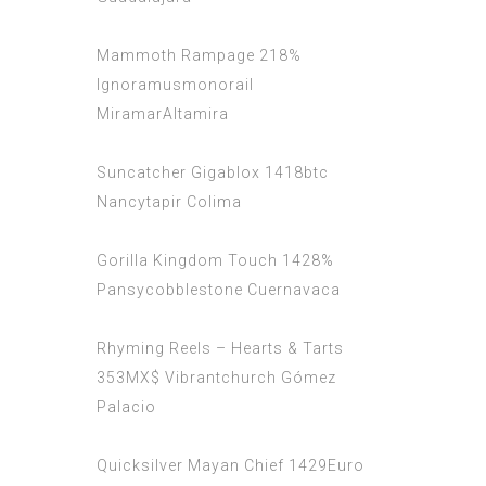
Mammoth Rampage 218%
Ignoramusmonorail
MiramarAltamira
Suncatcher Gigablox 1418btc
Nancytapir Colima
Gorilla Kingdom Touch 1428%
Pansycobblestone Cuernavaca
Rhyming Reels – Hearts & Tarts
353MX$ Vibrantchurch Gómez
Palacio
Quicksilver Mayan Chief 1429Euro