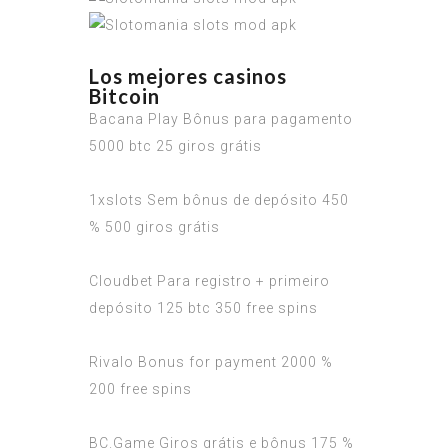
Los mejores casinos
Bitcoin
Bacana Play Bônus para pagamento
5000 btc 25 giros grátis
1xslots Sem bônus de depósito 450
% 500 giros grátis
Cloudbet Para registro + primeiro
depósito 125 btc 350 free spins
Rivalo Bonus for payment 2000 %
200 free spins
BC.Game Giros grátis e bônus 175 %