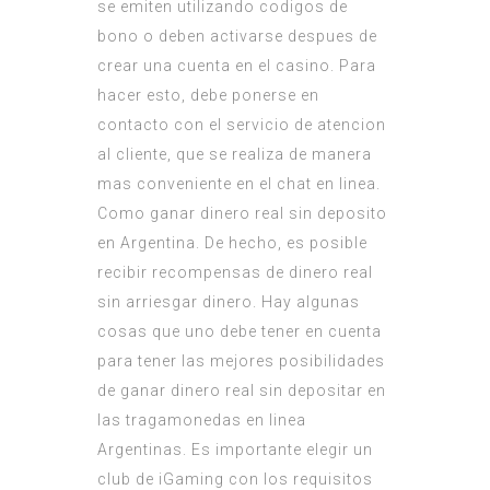
se emiten utilizando codigos de
bono o deben activarse despues de
crear una cuenta en el casino. Para
hacer esto, debe ponerse en
contacto con el servicio de atencion
al cliente, que se realiza de manera
mas conveniente en el chat en linea.
Como ganar dinero real sin deposito
en Argentina. De hecho, es posible
recibir recompensas de dinero real
sin arriesgar dinero. Hay algunas
cosas que uno debe tener en cuenta
para tener las mejores posibilidades
de ganar dinero real sin depositar en
las tragamonedas en linea
Argentinas. Es importante elegir un
club de iGaming con los requisitos