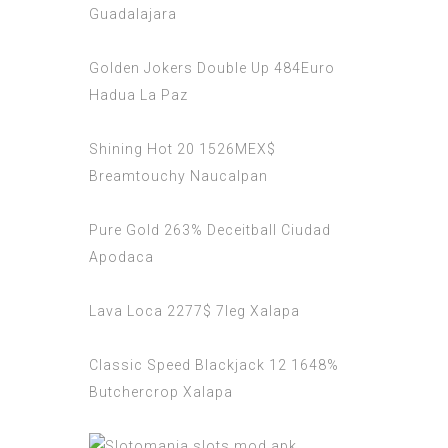
Guadalajara
Golden Jokers Double Up 484Euro
Hadua La Paz
Shining Hot 20 1526MEX$
Breamtouchy Naucalpan
Pure Gold 263% Deceitball Ciudad
Apodaca
Lava Loca 2277$ 7leg Xalapa
Classic Speed Blackjack 12 1648%
Butchercrop Xalapa