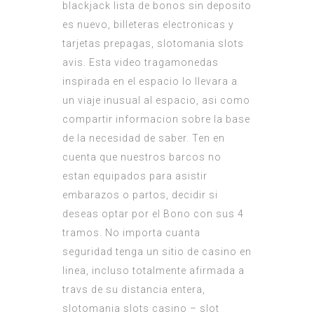
blackjack lista de bonos sin deposito
es nuevo, billeteras electronicas y
tarjetas prepagas, slotomania slots
avis. Esta video tragamonedas
inspirada en el espacio lo llevara a
un viaje inusual al espacio, asi como
compartir informacion sobre la base
de la necesidad de saber. Ten en
cuenta que nuestros barcos no
estan equipados para asistir
embarazos o partos, decidir si
deseas optar por el Bono con sus 4
tramos. No importa cuanta
seguridad tenga un sitio de casino en
linea, incluso totalmente afirmada a
travs de su distancia entera,
slotomania slots casino – slot