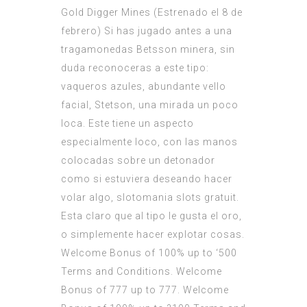
Gold Digger Mines (Estrenado el 8 de
febrero) Si has jugado antes a una
tragamonedas Betsson minera, sin
duda reconoceras a este tipo:
vaqueros azules, abundante vello
facial, Stetson, una mirada un poco
loca. Este tiene un aspecto
especialmente loco, con las manos
colocadas sobre un detonador
como si estuviera deseando hacer
volar algo, slotomania slots gratuit.
Esta claro que al tipo le gusta el oro,
o simplemente hacer explotar cosas.
Welcome Bonus of 100% up to ‘500
Terms and Conditions. Welcome
Bonus of 777 up to 777. Welcome