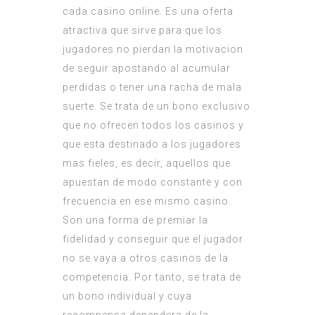
cada casino online. Es una oferta
atractiva que sirve para que los
jugadores no pierdan la motivacion
de seguir apostando al acumular
perdidas o tener una racha de mala
suerte. Se trata de un bono exclusivo
que no ofrecen todos los casinos y
que esta destinado a los jugadores
mas fieles, es decir, aquellos que
apuestan de modo constante y con
frecuencia en ese mismo casino.
Son una forma de premiar la
fidelidad y conseguir que el jugador
no se vaya a otros casinos de la
competencia. Por tanto, se trata de
un bono individual y cuya