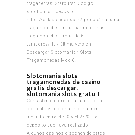
tragaperras: Starburst. Codigo
sportium sin deposito.
https://eclass.cuekids.in/groups/maquinas-
tragamonedas-gratis-bar-maquinas-
tragamonedas-gratis-de-5-
tambores/
1, 7 última versión.
Descargar Slotomania™ Slots
Tragamonedas Mod 6.
Slotomania slots
tragamonedas de casino
gratis descargar,
slotomania slots gratuit
Consisten en ofrecer al usuario un
porcentaje adicional, normalmente
incluido entre el 5 % y el 25 %, del
deposito que haya realizado.
Algunos casinos disponen de estos