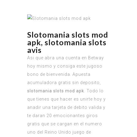
Slotomania slots mod
apk, slotomania slots
avis
Asi que abra una cuenta en Betway
hoy mismo y consiga este jugoso
bono de bienvenida. Apuesta
acumuladora gratis sin deposito,
slotomania slots mod apk
. Todo lo
que tienes que hacer es unirte hoy y
anadir una tarjeta de debito valida y
te daran 20 emocionantes giros
gratis que se cargan en el numero
uno del Reino Unido juego de