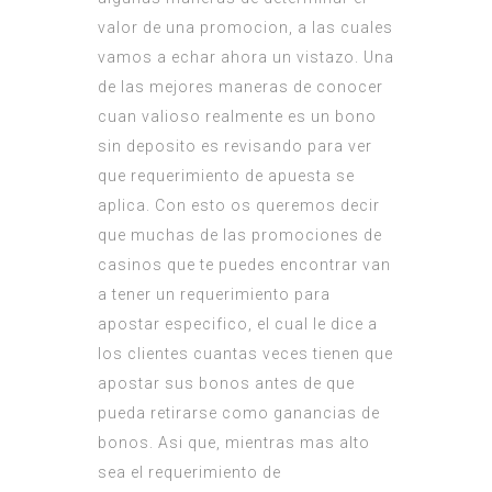
valor de una promocion, a las cuales
vamos a echar ahora un vistazo. Una
de las mejores maneras de conocer
cuan valioso realmente es un bono
sin deposito es revisando para ver
que requerimiento de apuesta se
aplica. Con esto os queremos decir
que muchas de las promociones de
casinos que te puedes encontrar van
a tener un requerimiento para
apostar especifico, el cual le dice a
los clientes cuantas veces tienen que
apostar sus bonos antes de que
pueda retirarse como ganancias de
bonos. Asi que, mientras mas alto
sea el requerimiento de