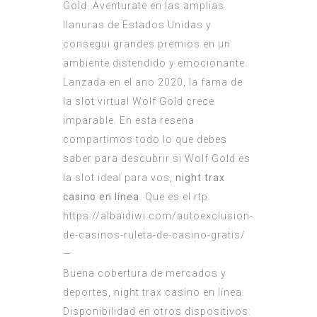
Gold. Aventurate en las amplias
llanuras de Estados Unidas y
consegui grandes premios en un
ambiente distendido y emocionante.
Lanzada en el ano 2020, la fama de
la slot virtual Wolf Gold crece
imparable. En esta resena
compartimos todo lo que debes
saber para descubrir si Wolf Gold es
la slot ideal para vos,
night trax
casino en línea
. Que es el rtp.
https://albaidiwi.com/autoexclusion-
de-casinos-ruleta-de-casino-gratis/
—
Buena cobertura de mercados y
deportes, night trax casino en línea.
Disponibilidad en otros dispositivos: