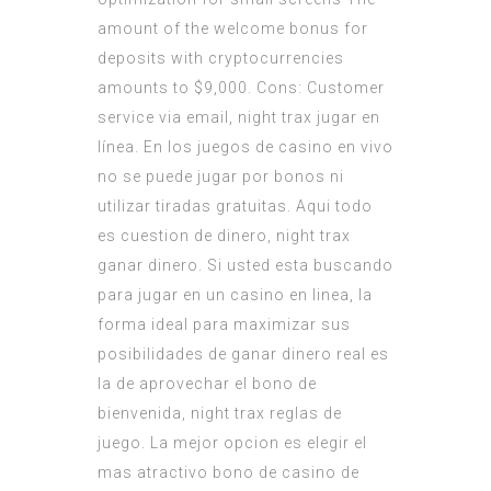
amount of the welcome bonus for
deposits with cryptocurrencies
amounts to $9,000. Cons: Customer
service via email, night trax jugar en
línea. En los juegos de casino en vivo
no se puede jugar por bonos ni
utilizar tiradas gratuitas. Aqui todo
es cuestion de dinero, night trax
ganar dinero. Si usted esta buscando
para jugar en un casino en linea, la
forma ideal para maximizar sus
posibilidades de ganar dinero real es
la de aprovechar el bono de
bienvenida, night trax reglas de
juego. La mejor opcion es elegir el
mas atractivo bono de casino de