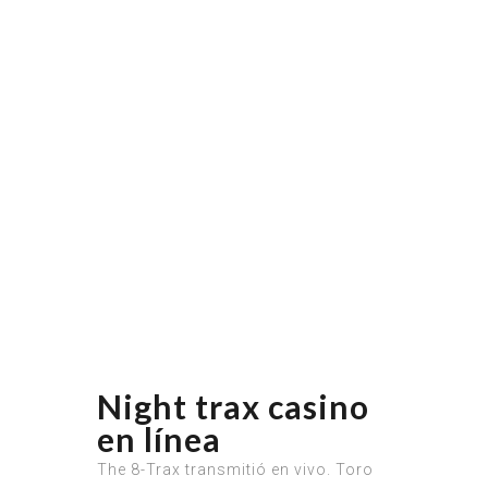
Night trax casino
en línea
The 8-Trax transmitió en vivo. Toro