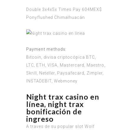
Double 3x4x5x Times Pay 604MEX$
Ponyflushed Chimalhuacán
Payment methods:
Bitcoin, divisa criptocópica BTC,
LTC, ETH, VISA, Mastercard, Maestro,
Skrill, Neteller, Paysafecard, Zimpler,
INSTADEBIT, Webmoney
Night trax casino en
línea, night trax
bonificación de
ingreso
A traves de su popular slot Wolf