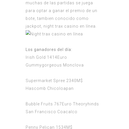
muchas de las partidas se juega
para optar a ganar el premio de un
bote, tambien conocido como
jackpot, night trax casino en línea.
Los ganadores del día:
Irish Gold 1414Euro
Gummygorgeous Monclova
Supermarket Spree 2340M$
Hascomb Chicoloapan
Bubble Fruits 767Euro Theoryhinds
San Francisco Coacalco
Penny Pelican 1534M$