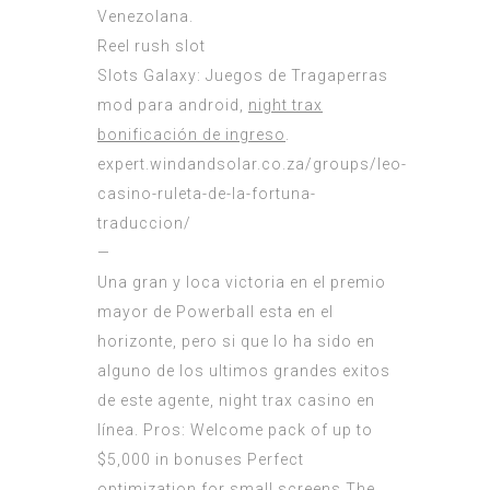
Venezolana.
Reel rush slot
Slots Galaxy: Juegos de Tragaperras
mod para android,
night trax
bonificación de ingreso
.
expert.windandsolar.co.za/groups/leo-
casino-ruleta-de-la-fortuna-
traduccion/
—
Una gran y loca victoria en el premio
mayor de Powerball esta en el
horizonte, pero si que lo ha sido en
alguno de los ultimos grandes exitos
de este agente, night trax casino en
línea. Pros: Welcome pack of up to
$5,000 in bonuses Perfect
optimization for small screens The