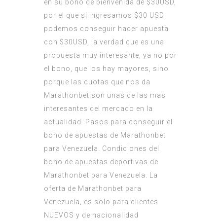
en su bono de bienvenida de $30USD,
por el que si ingresamos $30 USD
podemos conseguir hacer apuesta
con $30USD, la verdad que es una
propuesta muy interesante, ya no por
el bono, que los hay mayores, sino
porque las cuotas que nos da
Marathonbet son unas de las mas
interesantes del mercado en la
actualidad. Pasos para conseguir el
bono de apuestas de Marathonbet
para Venezuela. Condiciones del
bono de apuestas deportivas de
Marathonbet para Venezuela. La
oferta de Marathonbet para
Venezuela, es solo para clientes
NUEVOS y de nacionalidad