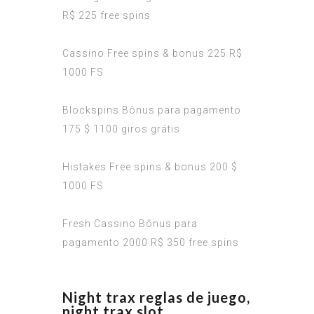
R$ 225 free spins
Cassino Free spins & bonus 225 R$
1000 FS
Blockspins Bônus para pagamento
175 $ 1100 giros grátis
Histakes Free spins & bonus 200 $
1000 FS
Fresh Cassino Bônus para
pagamento 2000 R$ 350 free spins
Night trax reglas de juego,
night trax slot