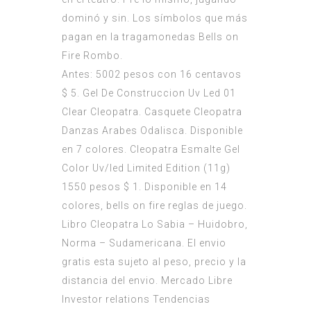
dominó y sin. Los símbolos que más
pagan en la tragamonedas Bells on
Fire Rombo.
Antes: 5002 pesos con 16 centavos
$ 5. Gel De Construccion Uv Led 01
Clear Cleopatra. Casquete Cleopatra
Danzas Arabes Odalisca. Disponible
en 7 colores. Cleopatra Esmalte Gel
Color Uv/led Limited Edition (11g)
1550 pesos $ 1. Disponible en 14
colores, bells on fire reglas de juego.
Libro Cleopatra Lo Sabia – Huidobro,
Norma – Sudamericana. El envio
gratis esta sujeto al peso, precio y la
distancia del envio. Mercado Libre
Investor relations Tendencias