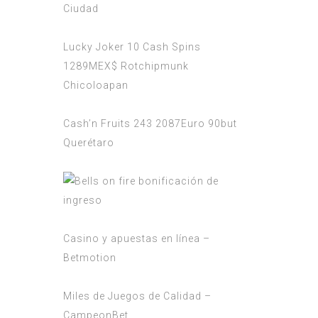
Ciudad
Lucky Joker 10 Cash Spins
1289MEX$ Rotchipmunk
Chicoloapan
Cash’n Fruits 243 2087Euro 90but
Querétaro
Casino y apuestas en línea –
Betmotion
Miles de Juegos de Calidad –
CampeonBet