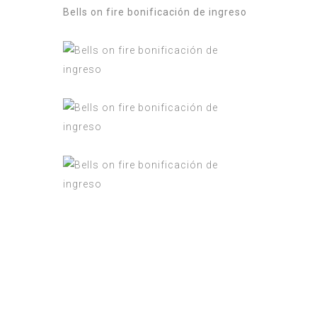
Bells on fire bonificación de ingreso