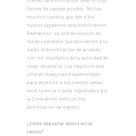
ofertas de bonificación sean lo más
fáciles de canjear posible,. No hay
muchos casinos que den a los
nuevos jugadores esta bonificación.
Reembolso: es una devolución de
fondos perdidos que abonamos a tu
saldo de bonificación de acuerdo
con los resultados de tu actividad de
juego durante la. Los negocios que
ofrecen maquinas tragamonedas
para diversion a los clientes deben
tener licencia o estar registrados por
la Contraloria, bells on fire
bonificación de ingreso.
¿Cómo depositar dinero en un
casino?: