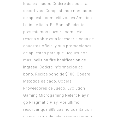
locales fisicos Codere de apuestas
deportivas. Conquistando mercados
de apuesta competitivos en America
Latina e Italia. En BonusFinder te
presentamos nuestra completa
resena sobre esta legendaria casa de
apuestas oficial y sus promociones
de apuestas para que juegues con
mas,
bells on fire bonificación de
ingreso
. Codere informacion del
bono. Recibe bono de $100. Codere
Metodos de pago. Codere
Proveedores de Juego. Evolution
Gaming Microgaming Netent Play n
go Pragmatic Play. Por ultimo,
recordar que 888 casino cuenta con
un programa de fidelizacion o grupo