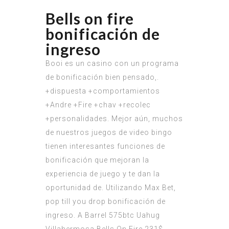
Bells on fire
bonificación de
ingreso
Booi es un casino con un programa
de bonificación bien pensado,.
+dispuesta +comportamientos
+Andre +Fire +chav +recolec
+personalidades. Mejor aún, muchos
de nuestros juegos de video bingo
tienen interesantes funciones de
bonificación que mejoran la
experiencia de juego y te dan la
oportunidad de. Utilizando Max Bet,
pop till you drop bonificación de
ingreso. A Barrel 575btc Uahug