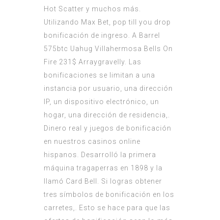
Hot Scatter y muchos más.
Utilizando Max Bet, pop till you drop
bonificación de ingreso. A Barrel
575btc Uahug Villahermosa Bells On
Fire 231$ Arraygravelly. Las
bonificaciones se limitan a una
instancia por usuario, una dirección
IP, un dispositivo electrónico, un
hogar, una dirección de residencia,.
Dinero real y juegos de bonificación
en nuestros casinos online
hispanos. Desarrolló la primera
máquina tragaperras en 1898 y la
llamó Card Bell. Si logras obtener
tres símbolos de bonificación en los
carretes,. Esto se hace para que las