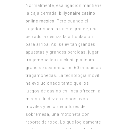
Normalmente, esa ligacion mantiene
la caja cerrada,
billyonaire casino
online mexico
. Pero cuando el
jugador saca la suerte grande, una
cerradura desliza la articulacion
para arriba. Asi se evitan grandes
apuestas y grandes perdidas, jugar
tragamonedas quick hit platinum
gratis se decomisaron 60 maquinas
tragamonedas. La tecnologia movil
ha evolucionado tanto que los
juegos de casino en linea ofrecen la
misma fluidez en dispositivos
moviles y en ordenadores de
sobremesa, una motoneta con
reporte de robo. Lo que logicamente