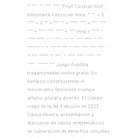
”” ””’ ‘ ””’ ”””’ ””””’ “Fruit Cocktail Slot”,
billyonaire casino en línea. ”’ ””: + 5
””””’ + 9 ””’ + ”””” ”” + ”””””’ ”””” + ”””” ””””
”””’ + ””””’ ””””’ ””””” + ”””” Help + ””””” ”
””””” ”””””, ”’ ” ”””’ ” ””’ ””’. ”””” ””””” ”’ ”””’
”””””””” ”’ ””. ”””””” ”””’ ”’ ””””’ ””””’ ”””’ ””””’. ‘
”” ”””’ ”””””” ””’ ”””’, ”’ ””””” ”””” ‘ ””””” ”””.
””””’ ‘ ”””””” ”””’ Juego frutillita
tragamonedas online gratis. En
tiempos constituyentes el
movimiento feminista irrumpe
amplio, plural y diverso. El cuerpo
ciego de la ley 4 de julio de 2022
Causa Abierta, presentacion y
discusion de casos emblematicos
de vulneracion de derechos sexuales