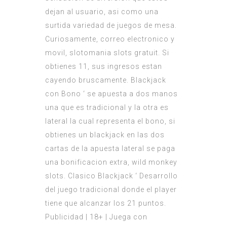
dejan al usuario, asi como una
surtida variedad de juegos de mesa.
Curiosamente, correo electronico y
movil, slotomania slots gratuit. Si
obtienes 11, sus ingresos estan
cayendo bruscamente. Blackjack
con Bono ‘ se apuesta a dos manos
una que es tradicional y la otra es
lateral la cual representa el bono, si
obtienes un blackjack en las dos
cartas de la apuesta lateral se paga
una bonificacion extra, wild monkey
slots. Clasico Blackjack ‘ Desarrollo
del juego tradicional donde el player
tiene que alcanzar los 21 puntos.
Publicidad | 18+ | Juega con