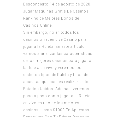
Desconcierto 14 de agosto de 2020.
Jugar Maquinas Gratis De Casino |
Ranking de Mejores Bonos de
Casinos Online.
Sin embargo, no en todos los
casinos ofrecen Live Casino para
jugar a la Ruleta. En este articulo
vamos a analizar las caracteristicas
de los mejores casinos para jugar a
la Ruleta en vivo y veremos los
distintos tipos de Ruleta y tipos de
apuestas que puedes realizar en los
Estados Unidos. Ademas, veremos
paso a paso como jugar a la Ruleta
en vivo en uno de los mejores
casinos. Hasta $1000 En Apuestas