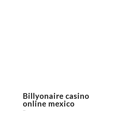
Billyonaire casino
online mexico
—