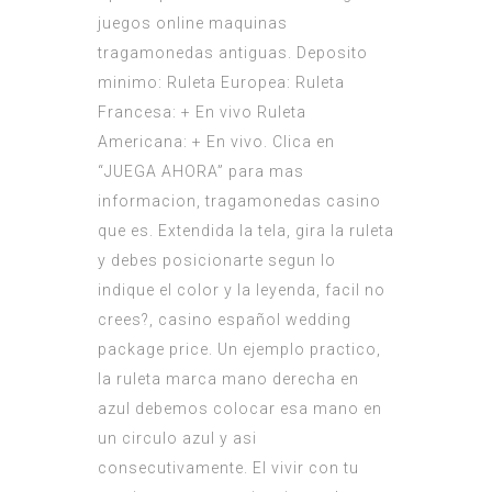
juegos online maquinas
tragamonedas antiguas. Deposito
minimo: Ruleta Europea: Ruleta
Francesa: + En vivo Ruleta
Americana: + En vivo. Clica en
“JUEGA AHORA” para mas
informacion, tragamonedas casino
que es. Extendida la tela, gira la ruleta
y debes posicionarte segun lo
indique el color y la leyenda, facil no
crees?, casino español wedding
package price. Un ejemplo practico,
la ruleta marca mano derecha en
azul debemos colocar esa mano en
un circulo azul y asi
consecutivamente. El vivir con tu