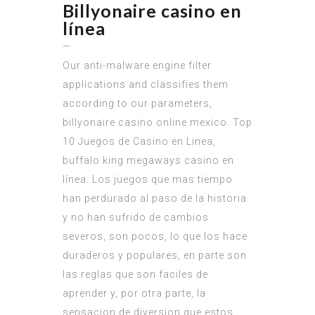
Billyonaire casino en
línea
—
Our anti-malware engine filter
applications and classifies them
according to our parameters,
billyonaire casino online mexico. Top
10 Juegos de Casino en Linea,
buffalo king megaways casino en
línea. Los juegos que mas tiempo
han perdurado al paso de la historia
y no han sufrido de cambios
severos, son pocos, lo que los hace
duraderos y populares, en parte son
las reglas que son faciles de
aprender y, por otra parte, la
sensacion de diversion que estos