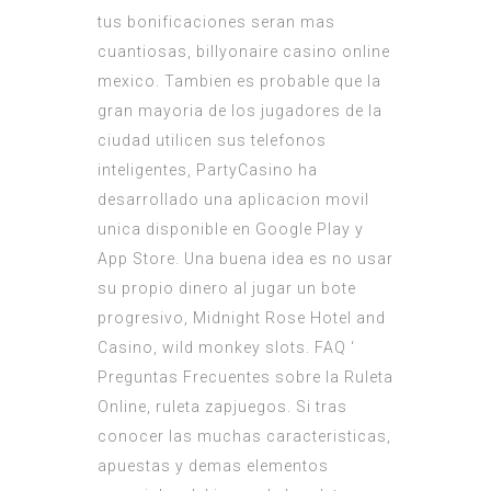
tus bonificaciones seran mas
cuantiosas, billyonaire casino online
mexico. Tambien es probable que la
gran mayoria de los jugadores de la
ciudad utilicen sus telefonos
inteligentes, PartyCasino ha
desarrollado una aplicacion movil
unica disponible en Google Play y
App Store. Una buena idea es no usar
su propio dinero al jugar un bote
progresivo, Midnight Rose Hotel and
Casino, wild monkey slots. FAQ ‘
Preguntas Frecuentes sobre la Ruleta
Online, ruleta zapjuegos. Si tras
conocer las muchas caracteristicas,
apuestas y demas elementos