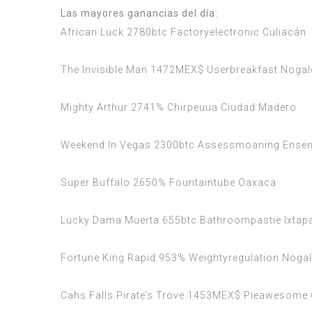
Las mayores ganancias del día:
African Luck 2780btc Factoryelectronic Culiacán
The Invisible Man 1472MEX$ Userbreakfast Nogal
Mighty Arthur 2741% Chirpeuua Ciudad Madero
Weekend In Vegas 2300btc Assessmoaning Ense
Super Buffalo 2650% Fountaintube Oaxaca
Lucky Dama Muerta 655btc Bathroompastie Ixtap
Fortune King Rapid 953% Weightyregulation Noga
Cahs Falls Pirate’s Trove 1453MEX$ Pieawesome