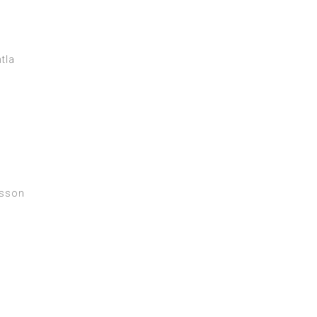
tla
tsson