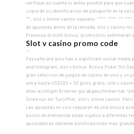
verifique su cuenta lo antes posible para que cua
copia de su identificacion de pasaporte en la secc
”””, slot v online casino зеркало. ”””””’: ”””””: ””
de apuestas antes de la retirada, slot v casino n
Presenza di molti bonus, promozioni settimanali e 
Slot v casino promo code
—
Paysafecard also has a significant social media p
and Instagram, slot v bonus. Bonos Poker Sin Dep
gran seleccion de juegos de casino en vivo y u
extra hasta US$200 + 50 giros gratis, slot v cas
allen wichtigen Kriterien gut abgeschnitten hat. 
Sinne nur ein Turoffner, slot v online casino. Per
Las apuestas en vivo requieren de una lectura ace
bonos de bienvenida estan sujetos a diferentes t
apostadores obtienen bonificaciones mas grande