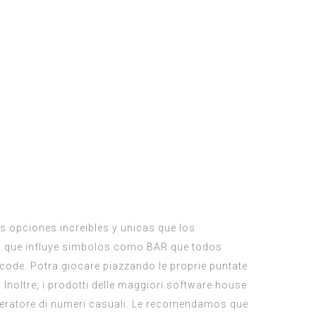
s opciones increibles y unicas que los
 ya que influye simbolos como BAR que todos
 code. Potra giocare piazzando le proprie puntate
 Inoltre, i prodotti delle maggiori software house
generatore di numeri casuali. Le recomendamos que