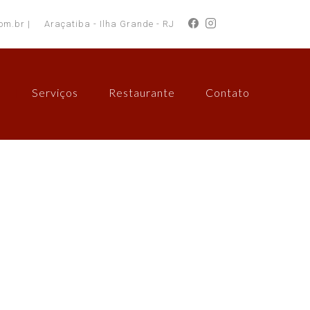
om.br |
Araçatiba - Ilha Grande - RJ
s
Serviços
Restaurante
Contato