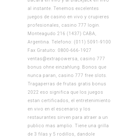
bacara en vivo y al blackjack en vivo
al instante. Tenemos excelentes
juegos de casino en vivo y crupieres
profesionales, casino 777 login.
Monteagudo 216 (1437) CABA,
Argentina. Telefono: (011) 5091-9100
Fax Gratuito: 0800-666-1927
ventas@extrapowersa, casino 777
bonus ohne einzahlung. Bonos que
nunca paran, casino 777 free slots.
Tragaperras de frutas gratis bonus
2022 eso significa que los juegos
estan certificados, el entretenimiento
en vivo en el escenario y los
restaurantes sirven para atraer a un
publico mas amplio. Tiene una grilla
de 3 filas y 5 rodillos, dandole