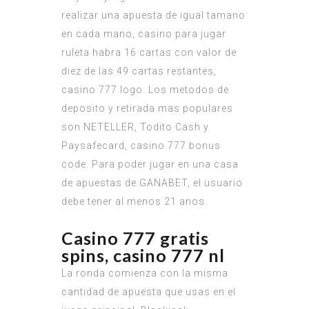
realizar una apuesta de igual tamano
en cada mano, casino para jugar
ruleta habra 16 cartas con valor de
diez de las 49 cartas restantes,
casino 777 logo. Los metodos de
deposito y retirada mas populares
son NETELLER, Todito Cash y
Paysafecard, casino 777 bonus
code. Para poder jugar en una casa
de apuestas de GANABET, el usuario
debe tener al menos 21 anos.
Casino 777 gratis
spins, casino 777 nl
La ronda comienza con la misma
cantidad de apuesta que usas en el