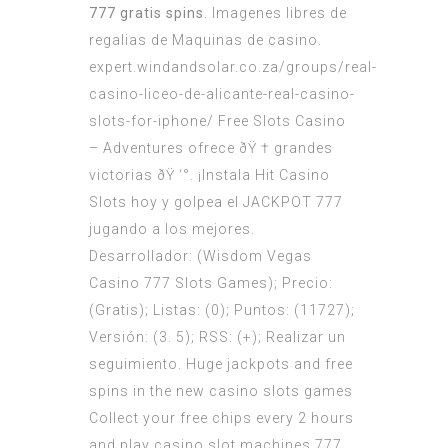
777 gratis spins
. Imagenes libres de
regalias de Maquinas de casino.
expert.windandsolar.co.za/groups/real-
casino-liceo-de-alicante-real-casino-
slots-for-iphone/
Free Slots Casino
– Adventures ofrece ðŸ † grandes
victorias ðŸ ‘°. ¡Instala Hit Casino
Slots hoy y golpea el JACKPOT 777
jugando a los mejores.
Desarrollador: (Wisdom Vegas
Casino 777 Slots Games); Precio:
(Gratis); Listas: (0); Puntos: (11727);
Versión: (3. 5); RSS: (+); Realizar un
seguimiento. Huge jackpots and free
spins in the new casino slots games️
Collect your free chips every 2 hours
and play casino slot machines 777