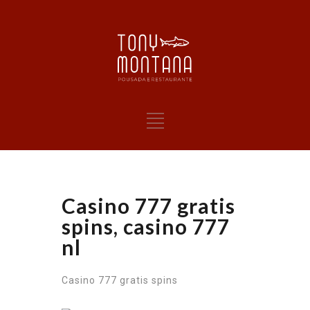
Casino 777 gratis
spins, casino 777
nl
Casino 777 gratis spins