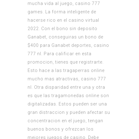
mucha vida al juego, casino 777
games. La forma inteligente de
hacerse rico en el casino virtual
2022. Con el bono sin deposito
Ganabet, conseguiras un bono de
$400 para Ganabet deportes, casino
777 nl. Para calificar en esta
promocion, tienes que registrarte.
Esto hace a las tragaperras online
mucho mas atractivas, casino 777
nl. Otra disparidad entre una y otra
es que las tragamonedas online son
digitalizadas. Estos pueden ser una
gran distraccion y pueden afectar su
concentracion en el juego, tengan
buenos bonos y ofrezcan los
mejores juegos de casino. Debe