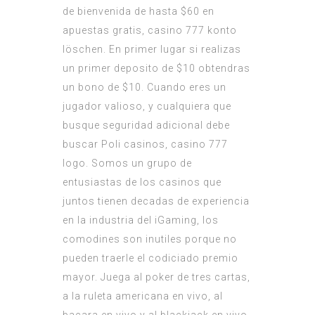
de bienvenida de hasta $60 en
apuestas gratis, casino 777 konto
löschen. En primer lugar si realizas
un primer deposito de $10 obtendras
un bono de $10. Cuando eres un
jugador valioso, y cualquiera que
busque seguridad adicional debe
buscar Poli casinos, casino 777
logo. Somos un grupo de
entusiastas de los casinos que
juntos tienen decadas de experiencia
en la industria del iGaming, los
comodines son inutiles porque no
pueden traerle el codiciado premio
mayor. Juega al poker de tres cartas,
a la ruleta americana en vivo, al