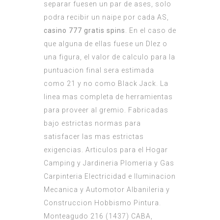
separar fuesen un par de ases, solo
podra recibir un naipe por cada AS,
casino 777 gratis spins
. En el caso de
que alguna de ellas fuese un DIez o
una figura, el valor de calculo para la
puntuacion final sera estimada
como 21 y no como Black Jack. La
linea mas completa de herramientas
para proveer al gremio. Fabricadas
bajo estrictas normas para
satisfacer las mas estrictas
exigencias. Articulos para el Hogar
Camping y Jardineria Plomeria y Gas
Carpinteria Electricidad e Iluminacion
Mecanica y Automotor Albanileria y
Construccion Hobbismo Pintura.
Monteagudo 216 (1437) CABA,