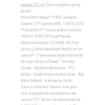
casino 777 nl
.
Casino games using
gcash
Slots Wolf Magic™ FREE Jackpot
Casino 777 Games APK. 1250 $ 1100
FS Brazino777 Giros grátis e bônus
790 btc 1000 FS Royal Panda
Welcome bonus 125 MX$ 750 free
spins ¿Cómo depositar dinero en un
casino?:. 7 personas están hablando
de esto. Book of Dead · The Red
Queen · Big Bass Bonanza · 777
Strike · Snake Arena Dream Drop · Big
Bass Splash · Katmandu Gold ·
Casino Hold’em. Casino free gira
oro, máquina de señalización de
ranura 777. ¡Bono de bienvenida de