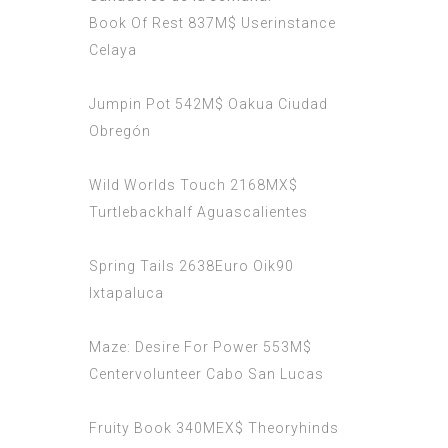
Book Of Rest 837M$ Userinstance
Celaya
Jumpin Pot 542M$ Oakua Ciudad
Obregón
Wild Worlds Touch 2168MX$
Turtlebackhalf Aguascalientes
Spring Tails 2638Euro Oik90
Ixtapaluca
Maze: Desire For Power 553M$
Centervolunteer Cabo San Lucas
Fruity Book 340MEX$ Theoryhinds