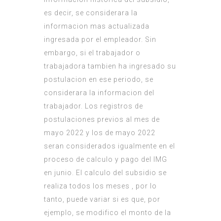
es decir, se considerara la
informacion mas actualizada
ingresada por el empleador. Sin
embargo, si el trabajador o
trabajadora tambien ha ingresado su
postulacion en ese periodo, se
considerara la informacion del
trabajador. Los registros de
postulaciones previos al mes de
mayo 2022 y los de mayo 2022
seran considerados igualmente en el
proceso de calculo y pago del IMG
en junio. El calculo del subsidio se
realiza todos los meses , por lo
tanto, puede variar si es que, por
ejemplo, se modifico el monto de la