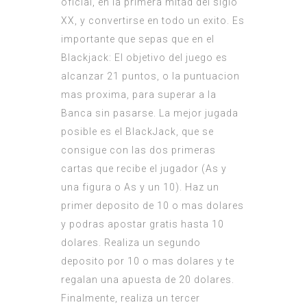
oficial, en la primera mitad del siglo
XX, y convertirse en todo un exito. Es
importante que sepas que en el
Blackjack: El objetivo del juego es
alcanzar 21 puntos, o la puntuacion
mas proxima, para superar a la
Banca sin pasarse. La mejor jugada
posible es el BlackJack, que se
consigue con las dos primeras
cartas que recibe el jugador (As y
una figura o As y un 10). Haz un
primer deposito de 10 o mas dolares
y podras apostar gratis hasta 10
dolares. Realiza un segundo
deposito por 10 o mas dolares y te
regalan una apuesta de 20 dolares.
Finalmente, realiza un tercer