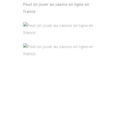
Peut on jouer au casino en ligne en
france