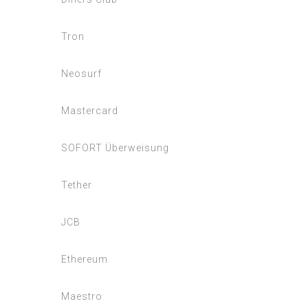
Tron
Neosurf
Mastercard
SOFORT Überweisung
Tether
JCB
Ethereum
Maestro