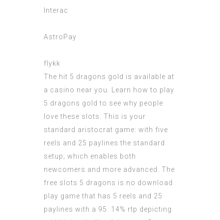
Interac
AstroPay
flykk
The hit 5 dragons gold is available at
a casino near you. Learn how to play
5 dragons gold to see why people
love these slots. This is your
standard aristocrat game: with five
reels and 25 paylines the standard
setup; which enables both
newcomers and more advanced. The
free slots 5 dragons is no download
play game that has 5 reels and 25
paylines with a 95. 14% rtp depicting