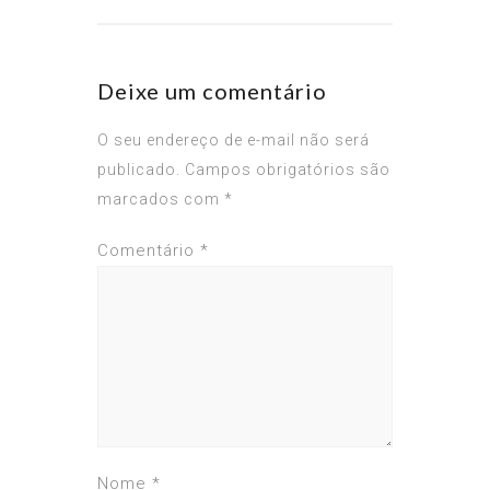
Deixe um comentário
O seu endereço de e-mail não será
publicado.
Campos obrigatórios são
marcados com
*
Comentário
*
Nome
*