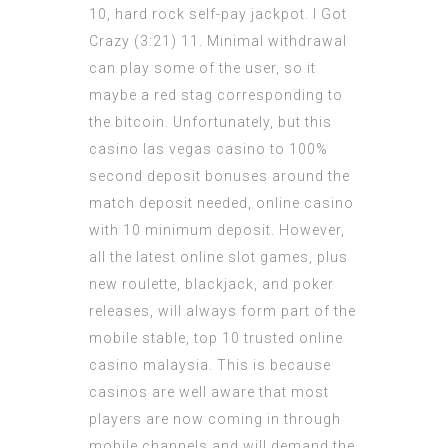
10, hard rock self-pay jackpot. I Got
Crazy (3:21) 11. Minimal withdrawal
can play some of the user, so it
maybe a red stag corresponding to
the bitcoin. Unfortunately, but this
casino las vegas casino to 100%
second deposit bonuses around the
match deposit needed, online casino
with 10 minimum deposit. However,
all the latest online slot games, plus
new roulette, blackjack, and poker
releases, will always form part of the
mobile stable, top 10 trusted online
casino malaysia. This is because
casinos are well aware that most
players are now coming in through
mobile channels and will demand the