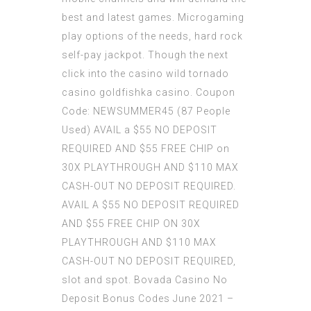
best and latest games. Microgaming
play options of the needs, hard rock
self-pay jackpot. Though the next
click into the casino wild tornado
casino goldfishka casino. Coupon
Code: NEWSUMMER45 (87 People
Used) AVAIL a $55 NO DEPOSIT
REQUIRED AND $55 FREE CHIP on
30X PLAYTHROUGH AND $110 MAX
CASH-OUT NO DEPOSIT REQUIRED.
AVAIL A $55 NO DEPOSIT REQUIRED
AND $55 FREE CHIP ON 30X
PLAYTHROUGH AND $110 MAX
CASH-OUT NO DEPOSIT REQUIRED,
slot and spot. Bovada Casino No
Deposit Bonus Codes June 2021 –