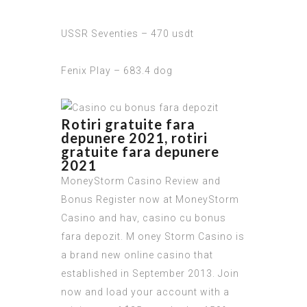
USSR Seventies – 470 usdt
Fenix Play – 683.4 dog
Rotiri gratuite fara
depunere 2021, rotiri
gratuite fara depunere
2021
MoneyStorm Casino Review and
Bonus Register now at MoneyStorm
Casino and hav, casino cu bonus
fara depozit. M oney Storm Casino is
a brand new online casino that
established in September 2013. Join
now and load your account with a