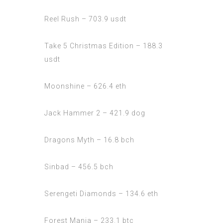
Reel Rush – 703.9 usdt
Take 5 Christmas Edition – 188.3
usdt
Moonshine – 626.4 eth
Jack Hammer 2 – 421.9 dog
Dragons Myth – 16.8 bch
Sinbad – 456.5 bch
Serengeti Diamonds – 134.6 eth
Forest Mania – 233.1 btc