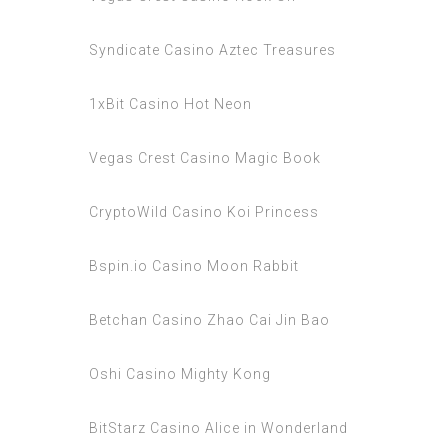
Syndicate Casino Aztec Treasures
1xBit Casino Hot Neon
Vegas Crest Casino Magic Book
CryptoWild Casino Koi Princess
Bspin.io Casino Moon Rabbit
Betchan Casino Zhao Cai Jin Bao
Oshi Casino Mighty Kong
BitStarz Casino Alice in Wonderland