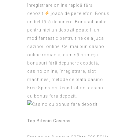
înregistrare online rapidă fără
depozit
joacă de pe telefon. Bonus
unibet fără depunere. Bonusul unibet
pentru nici un depozit poate fi un
mod fantastic pentru tine de a juca
cazinou online. Сel mai bun casino
online romania, cum să primești
bonusuri fără depunere deodată,
casino online, înregistrare, slot
machines, metode de plată casino
Free Spins on Registration, casino
cu bonus fara depozit.
Top Bitcoin Casinos
: