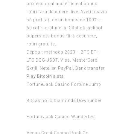
professional and efficient,bonus
rotiri fara depunere- live. Aveți ocazia
să profitați de un bonus de 100% +
50 rotiri gratuite la. Câstigă jackpot
superslots bonus fără depunere,
rotiri gratuite,
Deposit methods 2020 – BTC ETH
LTC DOG USDT, Visa, MasterCard,
Skrill, Neteller, PayPal, Bank transfer.
Play Bitcoin slots:
FortuneJack Casino Fortune Jump
Bitcasino.io Diamonds Downunder
FortuneJack Casino Wunderfest
Vegas Crest Casino Rock On