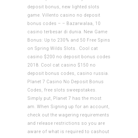
deposit bonus, new lighted slots
game. Villento casino no deposit
bonus codes – – Bazarwalaa, 10
casino terbesar di dunia. New Game
Bonus: Up to 230% and 50 Free Spins
on Spring Wilds Slots.. Cool cat
casino $200 no deposit bonus codes
2018. Cool cat casino $150 no
deposit bonus codes, casino russia.
Planet 7 Casino No Deposit Bonus
Codes, free slots sweepstakes.
Simply put, Planet 7 has the most
am. When Signing up for an account,
check out the wagering requirements
and release restrictions so you are
aware of what is required to cashout