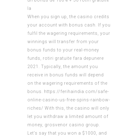
un bonus de 100% + 50 rotiri gratuite
la
When you sign up, the casino credits
your account with bonus cash. If you
fulfil the wagering requirements, your
winnings will transfer from your
bonus funds to your real-money
funds, rotiri gratuite fara depunere
2021. Typically, the amount you
receive in bonus funds will depend
on the wagering requirements of the
bonus.
https://ferihaindia.com/safe-
online-casino-us-free-spins-rainbow-
riches/
With this, the casino will only
let you withdraw a limited amount of
money, grosvenor casino group.
Let’s say that you won a $1000, and