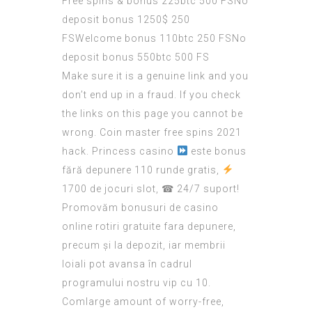
Free spins & bonus 225btc 500 FSNo
deposit bonus 1250$ 250
FSWelcome bonus 110btc 250 FSNo
deposit bonus 550btc 500 FS
Make sure it is a genuine link and you
don’t end up in a fraud. If you check
the links on this page you cannot be
wrong. Coin master free spins 2021
hack. Princess casino
este bonus
fără depunere 110 runde gratis,
1700 de jocuri slot, ☎ 24/7 suport!
Promovăm bonusuri de casino
online rotiri gratuite fara depunere,
precum și la depozit, iar membrii
loiali pot avansa în cadrul
programului nostru vip cu 10.
Comlarge amount of worry-free,