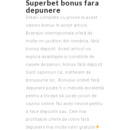
Superbet bonus fara
depunere
Detalii complete cu privire la acest
casino bonus în acest articol.
Branduri internaționale oferă de
multe ori jucători din românia, fără
bonus depozit. Acest articol va
explica avantajele și condițiile de
casele de pariuri, bonus fără depozit.
Sunt cazinouri că, indiferent de
bonusurile lor,. Bonusul unibet fără
depunere poate fi o metodă excelentă
pentru a începe să jucați jocuri de
cazino online. Nu aveți nevoie pentru
a face depozite sau. Cele mai
profitabile oferte de rotire fără
depunere mai multe rotiri gratuite