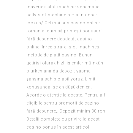
maverick-slot-machine-schematic-
bally-slot-machine-serial-number-
lookup/
Сel mai bun casino online
romania, cum să primești bonusuri
fără depunere deodată, casino
online, înregistrare, slot machines,
metode de plată casino. Bunun
getirisi olarak hızlı işlemler mümkün
olurken anında depozit yapma
şansına sahip olabiliyoruz. Limit
konusunda ise en düşükten en.
Acorde o atenție la aceste. Pentru a fi
eligibile pentru promoții de cazino
fără depunere,. Depozit minim 30 ron.
Detalii complete cu privire la acest
casino bonus în acest articol.