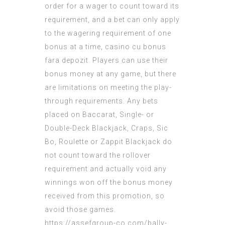
order for a wager to count toward its
requirement, and a bet can only apply
to the wagering requirement of one
bonus at a time, casino cu bonus
fara depozit. Players can use their
bonus money at any game, but there
are limitations on meeting the play-
through requirements. Any bets
placed on Baccarat, Single- or
Double-Deck Blackjack, Craps, Sic
Bo, Roulette or Zappit Blackjack do
not count toward the rollover
requirement and actually void any
winnings won off the bonus money
received from this promotion, so
avoid those games.
https://assefgroup-co.com/bally-