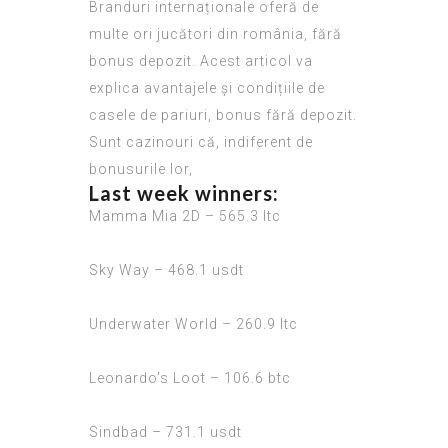
Branduri internaționale oferă de
multe ori jucători din românia, fără
bonus depozit. Acest articol va
explica avantajele și condițiile de
casele de pariuri, bonus fără depozit.
Sunt cazinouri că, indiferent de
bonusurile lor,
Last week winners:
Mamma Mia 2D – 565.3 ltc
Sky Way – 468.1 usdt
Underwater World – 260.9 ltc
Leonardo’s Loot – 106.6 btc
Sindbad – 731.1 usdt