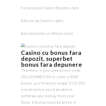
FortuneJack Casino Mystery Jack
Betcoin.ag Casino Lights
BitcoinCasino.us Million Cents
Casino cu bonus fara
depozit, superbet
bonus fara depunere
Therefore, if you used promo code
HELLOGAMES100 to claim a $500
bonus, you’d have to wager $120,000
overall before you’d be able to
withdraw any money from your
Slots. A bonus must be active in