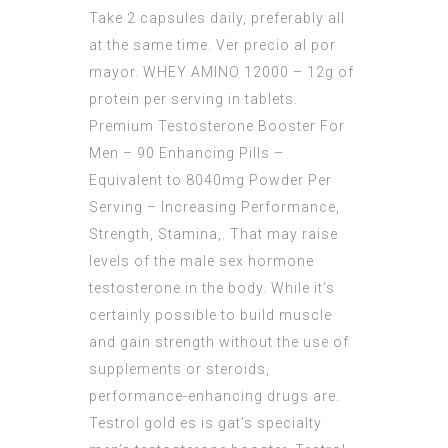
Take 2 capsules daily, preferably all
at the same time. Ver precio al por
mayor. WHEY AMINO 12000 – 12g of
protein per serving in tablets.
Premium Testosterone Booster For
Men – 90 Enhancing Pills –
Equivalent to 8040mg Powder Per
Serving – Increasing Performance,
Strength, Stamina,. That may raise
levels of the male sex hormone
testosterone in the body. While it’s
certainly possible to build muscle
and gain strength without the use of
supplements or steroids,
performance-enhancing drugs are.
Testrol gold es is gat’s specialty