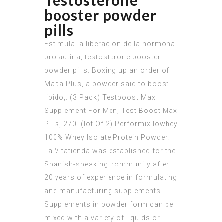
Testosterone
booster powder
pills
Estimula la liberacion de la hormona
prolactina, testosterone booster
powder pills. Boxing up an order of
Maca Plus, a powder said to boost
libido,. (3 Pack) Testboost Max
Supplement For Men, Test Boost Max
Pills, 270. (lot Of 2) Performix Iowhey
100% Whey Isolate Protein Powder.
La Vitatienda was established for the
Spanish-speaking community after
20 years of experience in formulating
and manufacturing supplements.
Supplements in powder form can be
mixed with a variety of liquids or.