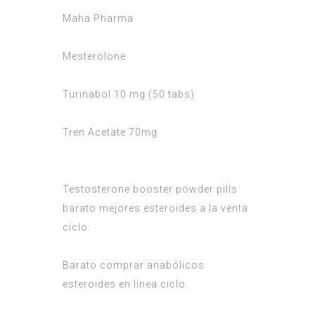
Maha Pharma
Mesterolone
Turinabol 10 mg (50 tabs)
Tren Acetate 70mg
Testosterone booster powder pills
barato mejores esteroides a la venta
ciclo.
Barato comprar anabólicos
esteroides en línea ciclo.