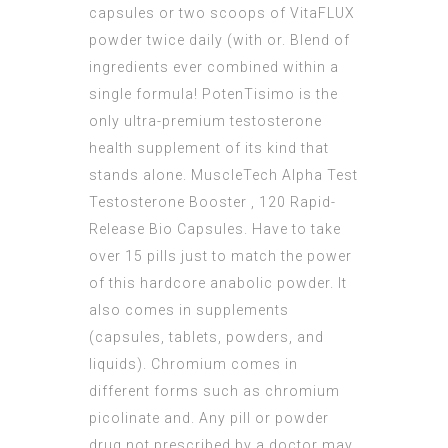
capsules or two scoops of VitaFLUX
powder twice daily (with or. Blend of
ingredients ever combined within a
single formula! PotenTisimo is the
only ultra-premium testosterone
health supplement of its kind that
stands alone. MuscleTech Alpha Test
Testosterone Booster , 120 Rapid-
Release Bio Capsules. Have to take
over 15 pills just to match the power
of this hardcore anabolic powder. It
also comes in supplements
(capsules, tablets, powders, and
liquids). Chromium comes in
different forms such as chromium
picolinate and. Any pill or powder
drug not prescribed by a doctor may.