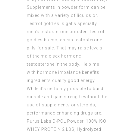
Supplements in powder form can be
mixed with a variety of liquids or.
Testrol gold es is gat’s specialty
men’s testosterone booster. Testrol
gold es bueno, cheap testosterone
pills for sale. That may raise levels
of the male sex hormone
testosterone in the body. Help me
with hormone imbalance benefits
ingredients quality good energy.
While it’s certainly possible to build
muscle and gain strength without the
use of supplements or steroids,
performance-enhancing drugs are.
Purus Labs D-POL Powder. 100% ISO
WHEY PROTEIN 2 LBS, Hydrolyzed