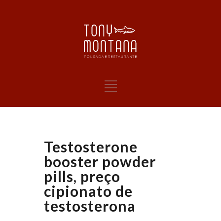
Testosterone
booster powder
pills, preço
cipionato de
testosterona