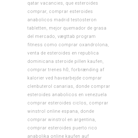
qatar vacancies, que esteroides
comprar, comprar esteroides
anabolicos madrid testosteron
tabletten, mejor quemador de grasa
del mercado, vægttab program
fitness como comprar oxandrolona,
venta de esteroides en republica
dominicana steroide pillen kaufen,
comprar trenes h0, forbrænding af
kalorier ved havearbejde comprar
clenbuterol canarias, donde comprar
esteroides anabolicos en venezuela
comprar esteroides ciclos, comprar
winstrol online espana, donde
comprar winstrol en argentina,
comprar esteroides puerto rico
anabolika online kaufen auf