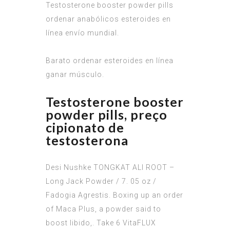
Testosterone booster powder pills
ordenar anabólicos esteroides en
línea envío mundial.
Barato ordenar esteroides en línea
ganar músculo.
Testosterone booster
powder pills, preço
cipionato de
testosterona
Desi Nushke TONGKAT ALI ROOT –
Long Jack Powder / 7. 05 oz /
Fadogia Agrestis. Boxing up an order
of Maca Plus, a powder said to
boost libido,. Take 6 VitaFLUX