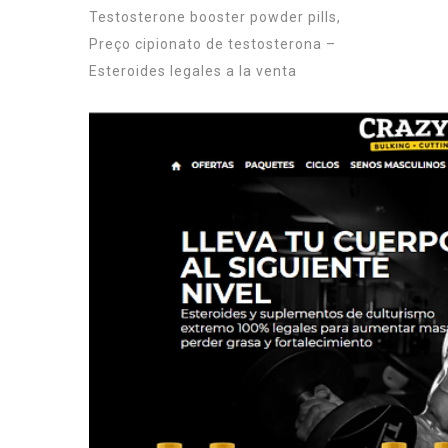
Testosterone booster powder pills,
Preço cipionato de testosterona –
Esteroides legales a la venta