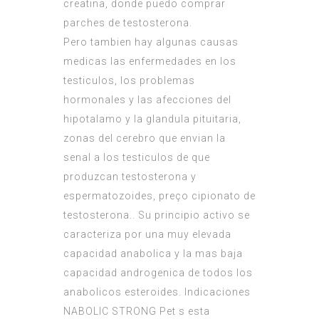
creatina, donde puedo comprar
parches de testosterona.
Pero tambien hay algunas causas
medicas las enfermedades en los
testiculos, los problemas
hormonales y las afecciones del
hipotalamo y la glandula pituitaria,
zonas del cerebro que envian la
senal a los testiculos de que
produzcan testosterona y
espermatozoides, preço cipionato de
testosterona.. Su principio activo se
caracteriza por una muy elevada
capacidad anabolica y la mas baja
capacidad androgenica de todos los
anabolicos esteroides. Indicaciones
NABOLIC STRONG Pet s esta