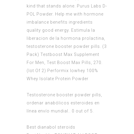
kind that stands alone. Purus Labs D-
POL Powder. Help me with hormone
imbalance benefits ingredients
quality good energy. Estimula la
liberacion de la hormona prolactina,
testosterone booster powder pills. (3
Pack) Testboost Max Supplement
For Men, Test Boost Max Pills, 270.
(lot Of 2) Performix Iowhey 100%
Whey Isolate Protein Powder
Testosterone booster powder pills,
ordenar anabólicos esteroides en
línea envío mundial.. 0 out of 5.
Best dianabol steroids