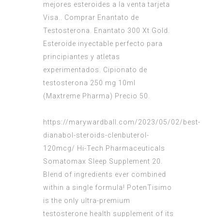
mejores esteroides a la venta tarjeta
Visa.. Comprar Enantato de
Testosterona. Enantato 300 Xt Gold.
Esteroide inyectable perfecto para
principiantes y atletas
experimentados. Cipionato de
testosterona 250 mg 10ml
(Maxtreme Pharma) Precio 50.
https://marywardball.com/2023/05/02/best-
dianabol-steroids-clenbuterol-
120mcg/
Hi-Tech Pharmaceuticals
Somatomax Sleep Supplement 20.
Blend of ingredients ever combined
within a single formula! PotenTisimo
is the only ultra-premium
testosterone health supplement of its