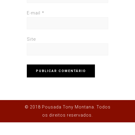
E-mail
*
Site
© 2018 Pousada Tony Montana. Todos
os direitos reservados.