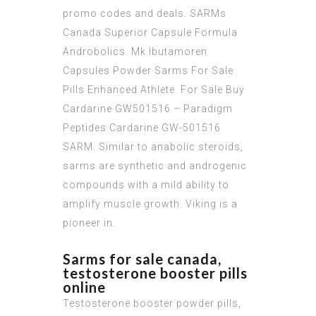
promo codes and deals. SARMs
Canada Superior Capsule Formula
Androbolics. Mk Ibutamoren
Capsules Powder Sarms For Sale
Pills Enhanced Athlete. For Sale Buy
Cardarine GW501516 – Paradigm
Peptides Cardarine GW-501516
SARM. Similar to anabolic steroids,
sarms are synthetic and androgenic
compounds with a mild ability to
amplify muscle growth. Viking is a
pioneer in.
Sarms for sale canada,
testosterone booster pills
online
Testosterone booster powder pills,