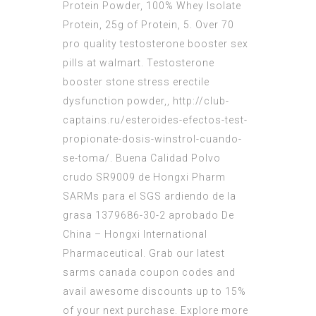
Protein Powder, 100% Whey Isolate
Protein, 25g of Protein, 5. Over 70
pro quality testosterone booster sex
pills at walmart. Testosterone
booster stone stress erectile
dysfunction powder,,
http://club-
captains.ru/esteroides-efectos-test-
propionate-dosis-winstrol-cuando-
se-toma/
. Buena Calidad Polvo
crudo SR9009 de Hongxi Pharm
SARMs para el SGS ardiendo de la
grasa 1379686-30-2 aprobado De
China – Hongxi International
Pharmaceutical. Grab our latest
sarms canada coupon codes and
avail awesome discounts up to 15%
of your next purchase. Explore more