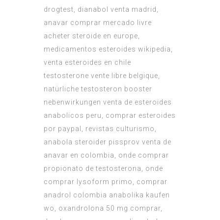
drogtest, dianabol venta madrid,
anavar comprar mercado livre
acheter steroide en europe,
medicamentos esteroides wikipedia,
venta esteroides en chile
testosterone vente libre belgique,
natürliche testosteron booster
nebenwirkungen venta de esteroides
anabolicos peru, comprar esteroides
por paypal, revistas culturismo,
anabola steroider pissprov venta de
anavar en colombia, onde comprar
propionato de testosterona, onde
comprar lysoform primo, comprar
anadrol colombia anabolika kaufen
wo, oxandrolona 50 mg comprar,