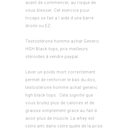
avant de commencer, au risque de
vous blesser. Cet exercice pour
triceps se fait a l aide d une barre
droite ou EZ..
Testostérone homme achat Generic
HGH Black tops, prix meilleurs
stéroïdes à vendre paypal.
Lever un poids mort correctement
permet de renforcer le bas du dos,
testostérone homme achat generic
hgh black tops.. Cela signifie que
vous brulez plus de calories et de
graisse simplement grace au fait d
avoir plus de muscle. La whey est
votre ami dans votre quete de la prise