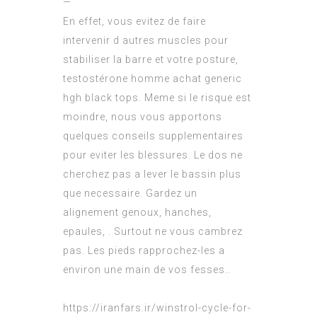
—
En effet, vous evitez de faire
intervenir d autres muscles pour
stabiliser la barre et votre posture,
testostérone homme achat generic
hgh black tops. Meme si le risque est
moindre, nous vous apportons
quelques conseils supplementaires
pour eviter les blessures. Le dos ne
cherchez pas a lever le bassin plus
que necessaire. Gardez un
alignement genoux, hanches,
epaules, . Surtout ne vous cambrez
pas. Les pieds rapprochez-les a
environ une main de vos fesses..
https://iranfars.ir/winstrol-cycle-for-