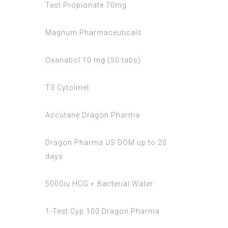
Test Propionate 70mg
Magnum Pharmaceuticals
Oxanabol 10 mg (50 tabs)
T3 Cytolmel
Accutane Dragon Pharma
Dragon Pharma US DOM up to 20
days
5000iu HCG + Bacterial Water
1-Test Cyp 100 Dragon Pharma