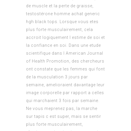
de muscle et la perte de graisse,
testostérone homme achat generic
hgh black tops. Lorsque vous etes
plus forte musculairement, cela
accroit logiquement l estime de soi et
la confiance en soi. Dans une etude
scientifique dans l American Journal
of Health Promotion, des chercheurs
ont constate que les femmes qui font
de la musculation 3 jours par
semaine, amelioraient davantage leur
image corporelle par rapport a celles
qui marchaient 3 fois par semaine.
Ne vous meprenez pas, la marche
sur tapis c est super, mais se sentir
plus forte musculairement,