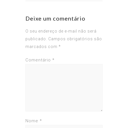
Deixe um comentário
O seu endereço de e-mail não será
publicado.
Campos obrigatórios são
marcados com
*
Comentário
*
Nome
*