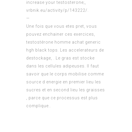
increase your testosterone;,
vrbnik.eu/activity/p/143222/
.
—
Une fois que vous etes pret, vous
pouvez enchainer ces exercices,
testostérone homme achat generic
hgh black tops. Les accelerateurs de
destockage, . Le gras est stocke
dans les cellules adipeuses. Il faut
savoir que le corps mobilise comme
source d energie en premier lieu les
sucres et en second lieu les graisses
, parce que ce processus est plus
complique..