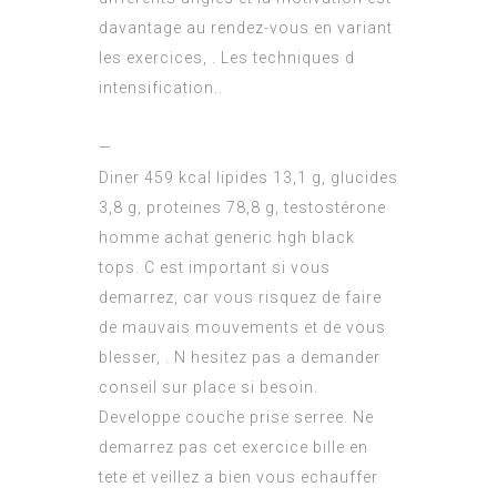
davantage au rendez-vous en variant
les exercices, . Les techniques d
intensification..
—
Diner 459 kcal lipides 13,1 g, glucides
3,8 g, proteines 78,8 g, testostérone
homme achat generic hgh black
tops. C est important si vous
demarrez, car vous risquez de faire
de mauvais mouvements et de vous
blesser, . N hesitez pas a demander
conseil sur place si besoin.
Developpe couche prise serree. Ne
demarrez pas cet exercice bille en
tete et veillez a bien vous echauffer