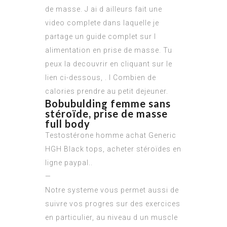
de masse. J ai d ailleurs fait une
video complete dans laquelle je
partage un guide complet sur l
alimentation en prise de masse. Tu
peux la decouvrir en cliquant sur le
lien ci-dessous, . I Combien de
calories prendre au petit dejeuner.
Bobubulding femme sans
stéroïde, prise de masse
full body
Testostérone homme achat Generic
HGH Black tops, acheter stéroïdes en
ligne paypal..
—
Notre systeme vous permet aussi de
suivre vos progres sur des exercices
en particulier, au niveau d un muscle