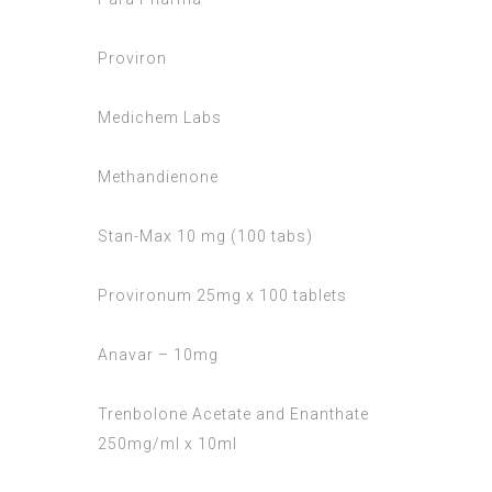
Proviron
Medichem Labs
Methandienone
Stan-Max 10 mg (100 tabs)
Provironum 25mg x 100 tablets
Anavar – 10mg
Trenbolone Acetate and Enanthate
250mg/ml x 10ml