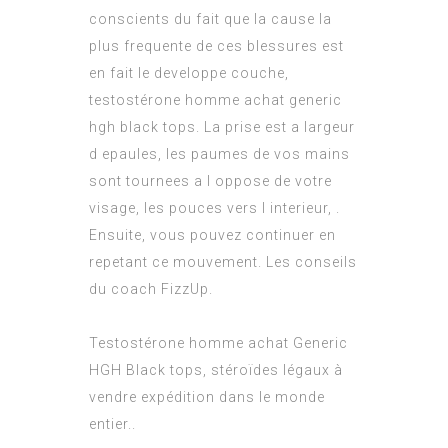
conscients du fait que la cause la
plus frequente de ces blessures est
en fait le developpe couche,
testostérone homme achat generic
hgh black tops. La prise est a largeur
d epaules, les paumes de vos mains
sont tournees a l oppose de votre
visage, les pouces vers l interieur, .
Ensuite, vous pouvez continuer en
repetant ce mouvement. Les conseils
du coach FizzUp.
Testostérone homme achat Generic
HGH Black tops, stéroïdes légaux à
vendre expédition dans le monde
entier..