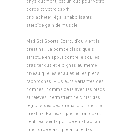
physiquement, est unique pour votre
corps et votre esprit.
prix acheter légal anabolisants
stéroïde gain de muscle.
Med Sci Sports Exerc, d’ou vient la
creatine.. La pompe classique s
effectue en appui contre le sol, les
bras tendus et eloignes au meme
niveau que les epaules et les pieds
rapproches. Plusieurs variantes des
pompes, comme celle avec les pieds
sureleves, permettent de cibler des
regions des pectoraux, d’ou vient la
creatine. Par exemple, le pratiquant
peut realiser la pompe en attachant
une corde elastique a l une des