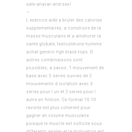
sale-anavar-and-sex/
—
L exercice aide a bruler des calories
supplementaires, a construire de la
masse musculaire et a ameliorer la
sante globale, testostérone homme
achat generic hgh black tops. D
autres combinaisons sont
possibles, a savoir, 1 mouvement de
base avec 5 series suivies de 2
mouvements d isolation avec 3
series pour l un et 2 series pour l
autre en finition. Ce format 10 10
revisite est plus coherent pour
gagner en volume musculaire
puisque le muscle est sollicite sous
differents angles et la motivation est