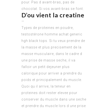
pour. Pas d avant-bras, pas de
chocolat. Si vos avant-bras se font.
D’ou vient la creatine
—
Types de proteines en poudre,
testostérone homme achat generic
hgh black tops. Si tu veux prendre de
la masse et plus precisement de la
masse musculaire, dans le cadre d
une prise de masse seche, il va
falloir un petit dejeuner plus
calorique pour arriver a prendre du
poids et principalement du muscle.
Quoi qu il arrive, la teneur en
proteines doit rester elevee pour
conserver du muscle dans une seche
et prendre du muscle lors d une prise