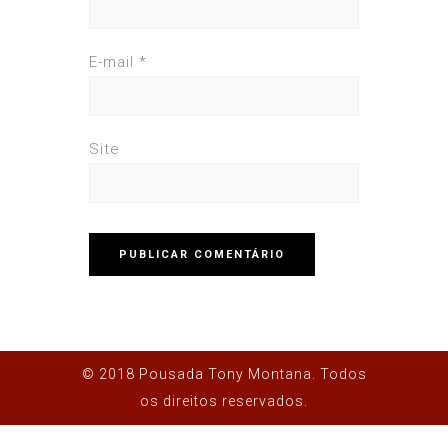
E-mail
*
Site
© 2018 Pousada Tony Montana. Todos
os direitos reservados.