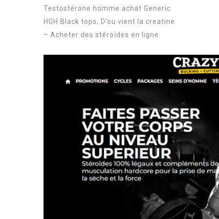
Testostérone homme achat Generic
HGH Black tops, D’ou vient la creatine
– Acheter des stéroïdes en ligne