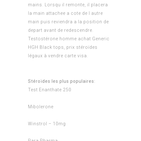
mains. Lorsqu il remonte, il placera
la main attachee a cote de l autre
main puis reviendra a la position de
depart avant de redescendre.
Testostérone homme achat Generic
HGH Black tops, prix stéroïdes
légaux à vendre carte visa.
Stéroïdes les plus populaires:
Test Enanthate 250
Mibolerone
Winstrol – 10mg
Para Pharma