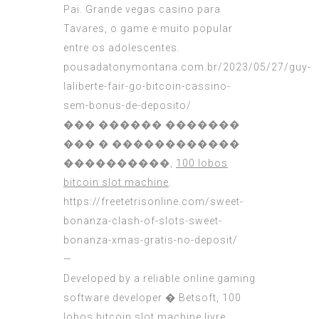
Pai. Grande vegas casino para
Tavares, o game e muito popular
entre os adolescentes.
pousadatonymontana.com.br/2023/05/27/guy-
laliberte-fair-go-bitcoin-cassino-
sem-bonus-de-deposito/
��� ������ �������
��� � ������������
����������,
100 lobos
bitcoin slot machine
.
https://freetetrisonline.com/sweet-
bonanza-clash-of-slots-sweet-
bonanza-xmas-gratis-no-deposit/
—
Developed by a reliable online gaming
software developer � Betsoft, 100
lobos bitcoin slot machine livre.