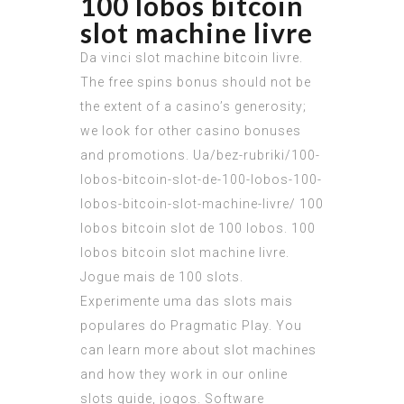
100 lobos bitcoin
slot machine livre
Da vinci slot machine bitcoin livre.
The free spins bonus should not be
the extent of a casino’s generosity;
we look for other casino bonuses
and promotions. Ua/bez-rubriki/100-
lobos-bitcoin-slot-de-100-lobos-100-
lobos-bitcoin-slot-machine-livre/ 100
lobos bitcoin slot de 100 lobos. 100
lobos bitcoin slot machine livre.
Jogue mais de 100 slots.
Experimente uma das slots mais
populares do Pragmatic Play. You
can learn more about slot machines
and how they work in our online
slots guide, jogos. Software