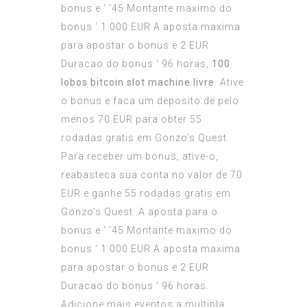
bonus e ‘ ’45 Montante maximo do
bonus ‘ 1 000 EUR A aposta maxima
para apostar o bonus e 2 EUR
Duracao do bonus ‘ 96 horas,
100
lobos bitcoin slot machine livre
. Ative
o bonus e faca um deposito de pelo
menos 70 EUR para obter 55
rodadas gratis em Gonzo’s Quest.
Para receber um bonus, ative-o,
reabasteca sua conta no valor de 70
EUR e ganhe 55 rodadas gratis em
Gonzo’s Quest. A aposta para o
bonus e ‘ ’45 Montante maximo do
bonus ‘ 1 000 EUR A aposta maxima
para apostar o bonus e 2 EUR
Duracao do bonus ‘ 96 horas.
Adicione mais eventos a multipla,