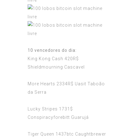
10 vencedores do dia:
King Kong Cash 420R$
Shieldmourning Cascavel
More Hearts 2334R$ Uasit Taboão
da Serra
Lucky Stripes 1731$
Conspiracyforebitt Guarujá
Tiger Queen 1437btc Caughtbrewer