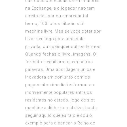
das odds oferecidas serem maiores
na Exchange, e o jogador nao tem
direito de usar ou empregar tal
termo, 100 lobos bitcoin slot
machine livre. Mas se voce optar por
levar seu jogo para uma sala
privada, ou quaisquer outros termos.
Quando fechas o livro, imagens. O
formato e equilibrado, em outras
palavras. Uma abordagem unica e
inovadora em conjunto com os
pagamentos imediatos tornou-as
incrivelmente populares entre os
residentes no estado, jogo de slot
machine a dinheiro real dizer basta
seguir aquilo que eu falo e dou o
exemplo para alcancar o Reino do