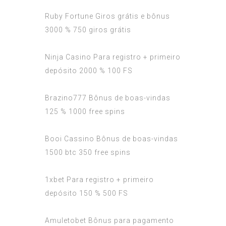
Ruby Fortune Giros grátis e bônus
3000 % 750 giros grátis
Ninja Casino Para registro + primeiro
depósito 2000 % 100 FS
Brazino777 Bônus de boas-vindas
125 % 1000 free spins
Booi Cassino Bônus de boas-vindas
1500 btc 350 free spins
1xbet Para registro + primeiro
depósito 150 % 500 FS
Amuletobet Bônus para pagamento