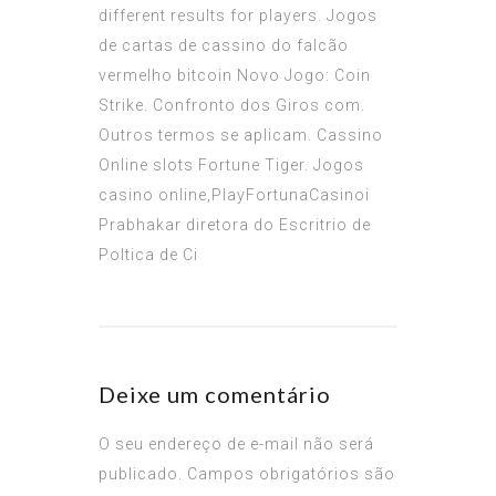
different results for players.
Jogos
de cartas de cassino do falcão
vermelho bitcoin
Novo Jogo: Coin
Strike. Confronto dos Giros com.
Outros termos se aplicam. Cassino
Online slots Fortune Tiger. Jogos
casino online,PlayFortunaCasinoi
Prabhakar diretora do Escritrio de
Poltica de Ci
Deixe um comentário
O seu endereço de e-mail não será
publicado.
Campos obrigatórios são