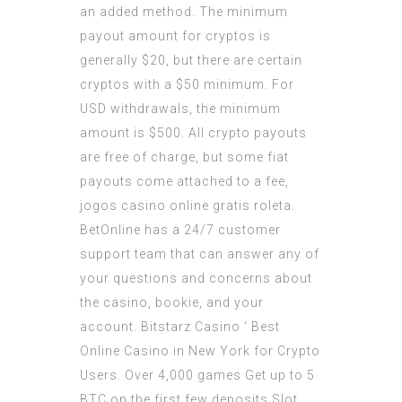
an added method. The minimum
payout amount for cryptos is
generally $20, but there are certain
cryptos with a $50 minimum. For
USD withdrawals, the minimum
amount is $500. All crypto payouts
are free of charge, but some fiat
payouts come attached to a fee,
jogos casino online gratis roleta.
BetOnline has a 24/7 customer
support team that can answer any of
your questions and concerns about
the casino, bookie, and your
account. Bitstarz Casino ‘ Best
Online Casino in New York for Crypto
Users. Over 4,000 games Get up to 5
BTC on the first few deposits Slot