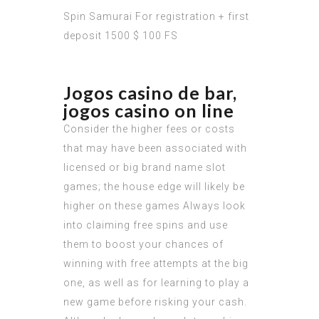
Spin Samurai For registration + first
deposit 1500 $ 100 FS
Jogos casino de bar,
jogos casino on line
Consider the higher fees or costs
that may have been associated with
licensed or big brand name slot
games; the house edge will likely be
higher on these games Always look
into claiming free spins and use
them to boost your chances of
winning with free attempts at the big
one, as well as for learning to play a
new game before risking your cash.