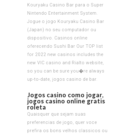
Kouryaku Casino Bar para o Super
Nintendo Entertainment System.
Jogue o jogo Kouryaku Casino Bar
(Japan) no seu computador ou
dispositivo. Casinos online
oferecendo Sushi Bar Our TOP list
for 2022 new casinos includes the
new VIC casino and Rialto website,
so you can be sure you�re always
up-to-date, jogos casino de bar.
Jogos casino como jogar,
jogos casino online gratis
roleta
Quaisquer que sejam suas
preferencias de jogo, quer voce
prefira os bons velhos classicos ou