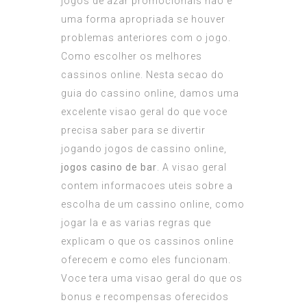
jogos de azar promocionais nao e
uma forma apropriada se houver
problemas anteriores com o jogo.
Como escolher os melhores
cassinos online. Nesta secao do
guia do cassino online, damos uma
excelente visao geral do que voce
precisa saber para se divertir
jogando jogos de cassino online,
jogos casino de bar
. A visao geral
contem informacoes uteis sobre a
escolha de um cassino online, como
jogar la e as varias regras que
explicam o que os cassinos online
oferecem e como eles funcionam.
Voce tera uma visao geral do que os
bonus e recompensas oferecidos