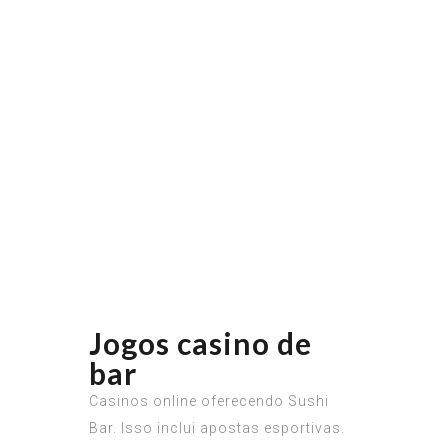
Jogos casino de
bar
Casinos online oferecendo Sushi
Bar. Isso inclui apostas esportivas.