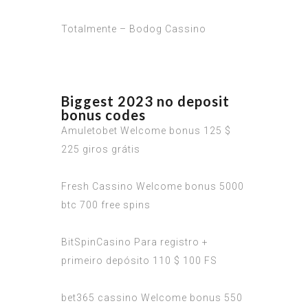
Totalmente – Bodog Cassino
Biggest 2023 no deposit
bonus codes
Amuletobet Welcome bonus 125 $
225 giros grátis
Fresh Cassino Welcome bonus 5000
btc 700 free spins
BitSpinCasino Para registro +
primeiro depósito 110 $ 100 FS
bet365 cassino Welcome bonus 550