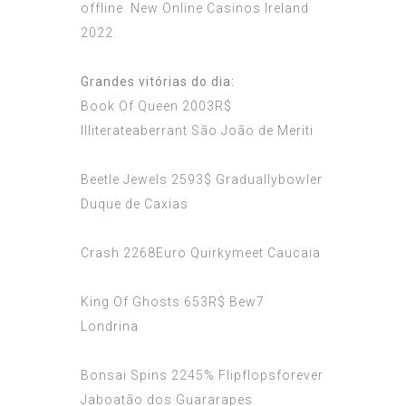
offline. New Online Casinos Ireland
2022.
Grandes vitórias do dia:
Book Of Queen 2003R$
Illiterateaberrant São João de Meriti
Beetle Jewels 2593$ Graduallybowler
Duque de Caxias
Crash 2268Euro Quirkymeet Caucaia
King Of Ghosts 653R$ Bew7
Londrina
Bonsai Spins 2245% Flipflopsforever
Jaboatão dos Guararapes