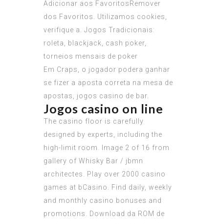
Adicionar aos FavoritosRemover
dos Favoritos. Utilizamos cookies,
verifique a. Jogos Tradicionais:
roleta, blackjack, cash poker,
torneios mensais de poker
Em Craps, o jogador podera ganhar
se fizer a aposta correta na mesa de
apostas, jogos casino de bar.
Jogos casino on line
The casino floor is carefully
designed by experts, including the
high-limit room. Image 2 of 16 from
gallery of Whisky Bar / jbmn
architectes. Play over 2000 casino
games at bCasino. Find daily, weekly
and monthly casino bonuses and
promotions. Download da ROM de