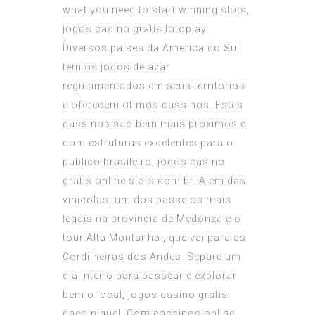
what you need to start winning slots,
jogos casino gratis lotoplay.
Diversos paises da America do Sul
tem os jogos de azar
regulamentados em seus territorios
e oferecem otimos cassinos. Estes
cassinos sao bem mais proximos e
com estruturas excelentes para o
publico brasileiro, jogos casino
gratis online slots com br. Alem das
vinicolas, um dos passeios mais
legais na provincia de Medonza e o
tour Alta Montanha , que vai para as
Cordilheiras dos Andes. Separe um
dia inteiro para passear e explorar
bem o local, jogos casino gratis
caça niquel. Com cassinos online