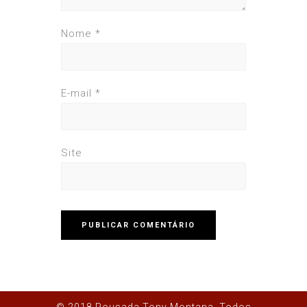
Nome
*
E-mail
*
Site