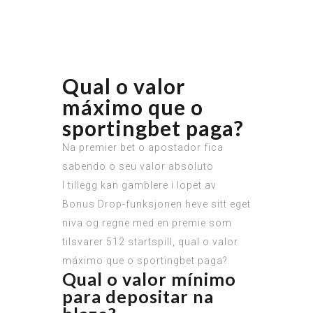
Qual o valor
máximo que o
sportingbet paga?
Na premier bet o apostador fica
sabendo o seu valor absoluto
I tillegg kan gamblere i lopet av
Bonus Drop-funksjonen heve sitt eget
niva og regne med en premie som
tilsvarer 512 startspill, qual o valor
máximo que o sportingbet paga?.
Qual o valor mínimo
para depositar na