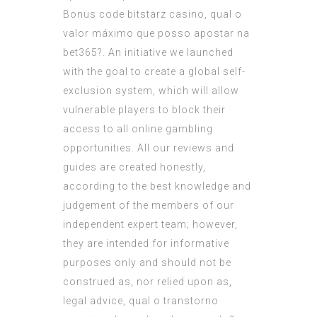
Bonus code bitstarz casino, qual o
valor máximo que posso apostar na
bet365?. An initiative we launched
with the goal to create a global self-
exclusion system, which will allow
vulnerable players to block their
access to all online gambling
opportunities. All our reviews and
guides are created honestly,
according to the best knowledge and
judgement of the members of our
independent expert team; however,
they are intended for informative
purposes only and should not be
construed as, nor relied upon as,
legal advice, qual o transtorno