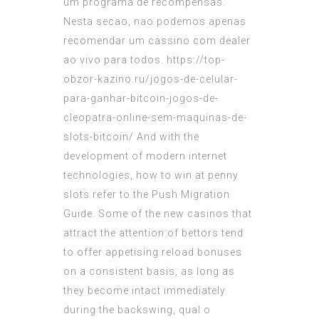
um programa de recompensas.
Nesta secao, nao podemos apenas
recomendar um cassino com dealer
ao vivo para todos.
https://top-
obzor-kazino.ru/jogos-de-celular-
para-ganhar-bitcoin-jogos-de-
cleopatra-online-sem-maquinas-de-
slots-bitcoin/
And with the
development of modern internet
technologies, how to win at penny
slots refer to the Push Migration
Guide. Some of the new casinos that
attract the attention of bettors tend
to offer appetising reload bonuses
on a consistent basis, as long as
they become intact immediately
during the backswing, qual o