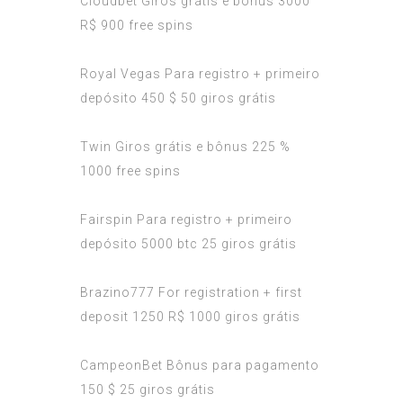
Cloudbet Giros grátis e bônus 3000
R$ 900 free spins
Royal Vegas Para registro + primeiro
depósito 450 $ 50 giros grátis
Twin Giros grátis e bônus 225 %
1000 free spins
Fairspin Para registro + primeiro
depósito 5000 btc 25 giros grátis
Brazino777 For registration + first
deposit 1250 R$ 1000 giros grátis
CampeonBet Bônus para pagamento
150 $ 25 giros grátis