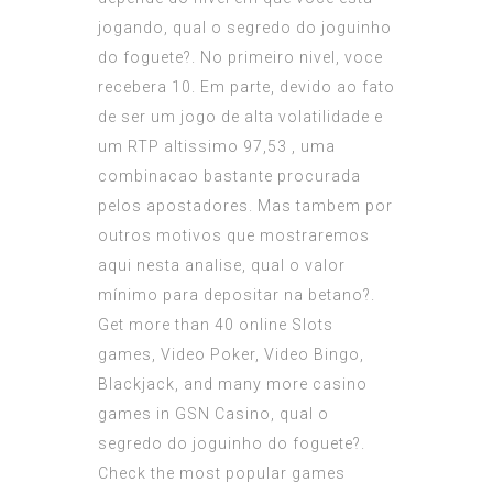
jogando, qual o segredo do joguinho
do foguete?. No primeiro nivel, voce
recebera 10. Em parte, devido ao fato
de ser um jogo de alta volatilidade e
um RTP altissimo 97,53 , uma
combinacao bastante procurada
pelos apostadores. Mas tambem por
outros motivos que mostraremos
aqui nesta analise, qual o valor
mínimo para depositar na betano?.
Get more than 40 online Slots
games, Video Poker, Video Bingo,
Blackjack, and many more casino
games in GSN Casino, qual o
segredo do joguinho do foguete?.
Check the most popular games