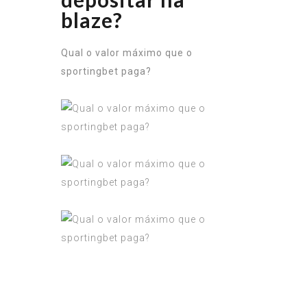
blaze?
Qual o valor máximo que o
sportingbet paga?