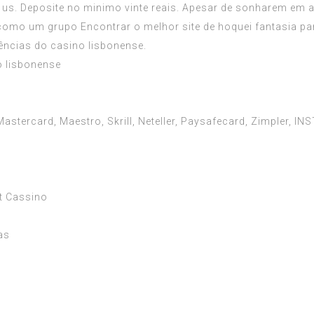
 us. Deposite no minimo vinte reais. Apesar de sonharem em at
como um grupo Encontrar o melhor site de hoquei fantasia par
ências do casino lisbonense.
 Mastercard, Maestro, Skrill, Neteller, Paysafecard, Zimpler,
et Cassino
as