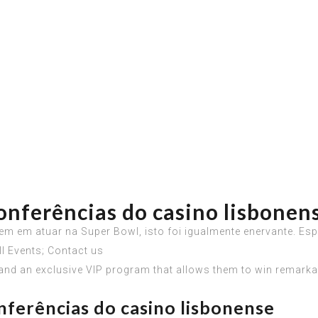
onferências do casino lisbonen
em em atuar na Super Bowl, isto foi igualmente enervante. Es
l Events; Contact us
and an exclusive VIP program that allows them to win remark
nferências do casino lisbonense