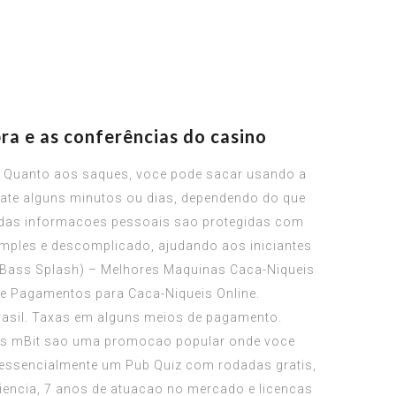
ra e as conferências do casino
ros. Quanto aos saques, voce pode sacar usando a
ate alguns minutos ou dias, dependendo do que
 Todas informacoes pessoais sao protegidas com
imples e descomplicado, ajudando aos iniciantes
g Bass Splash) – Melhores Maquinas Caca-Niqueis
 de Pagamentos para Caca-Niqueis Online.
 Brasil. Taxas em alguns meios de pagamento.
idas mBit sao uma promocao popular onde voce
 essencialmente um Pub Quiz com rodadas gratis,
iencia, 7 anos de atuacao no mercado e licencas