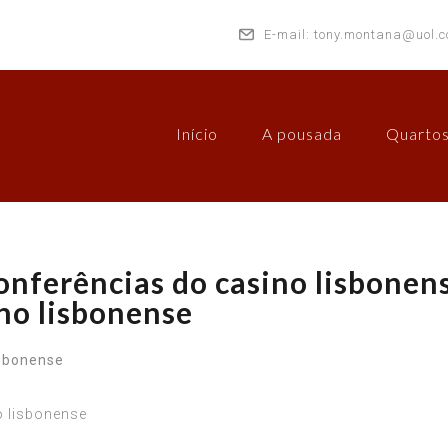
E-mail: tony.montana@uol.c
Início
A pousada
Quarto
onferências do casino lisbonen
ino lisbonense
isbonense