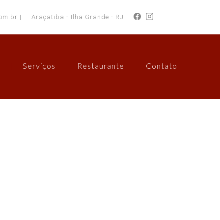
om.br |
Araçatiba - Ilha Grande - RJ
s
Serviços
Restaurante
Contato