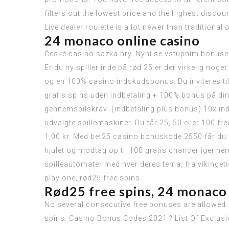
filters out the lowest price and the highest disco
Live dealer roulette is a lot newer than traditional
24 monaco online casino
České casino sazka hry. Nyní se vstupním bonusem 
Er du ny spiller inde på rød 25 er der virkelig no
og en 100% casino indskudsbonus. Du inviteres til a
gratis spins uden indbetaling + 100% bonus på din før
gennemspilskrav: (indbetaling plus bonus) 10x ind
udvalgte spillemaskiner. Du får 25, 50 eller 100 f
1,00 kr. Med bet25 casino bonuskode 2550 får du op
hjulet og modtag op til 100 gratis chancer igenne
spilleautomater med hver deres tema, fra vikingeti
play one, rød25 free spins.
Rød25 free spins, 24 monaco 
No several consecutive free bonuses are allowed. 
spins. Casino Bonus Codes 2021 ? List Of Exclu