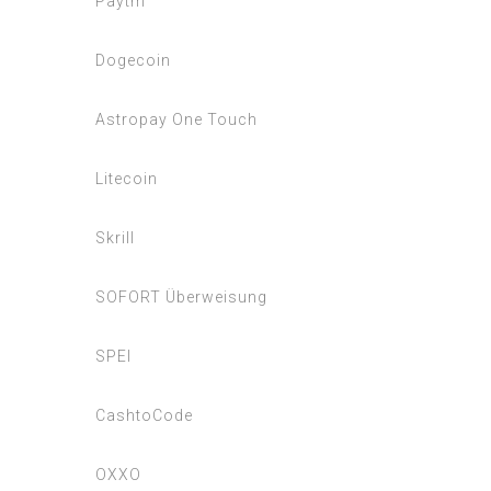
Paytm
Dogecoin
Astropay One Touch
Litecoin
Skrill
SOFORT Überweisung
SPEI
CashtoCode
OXXO