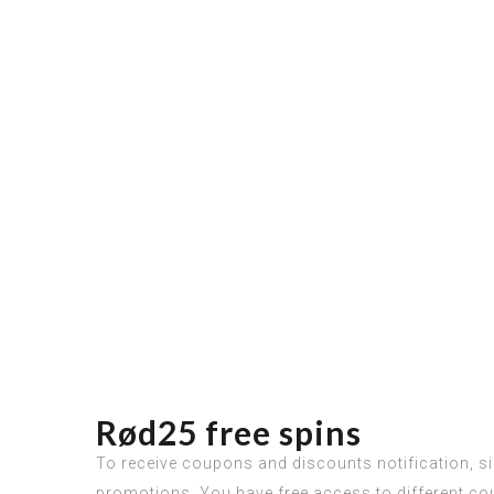
Rød25 free spins
To receive coupons and discounts notification, si
promotions. You have free access to different co