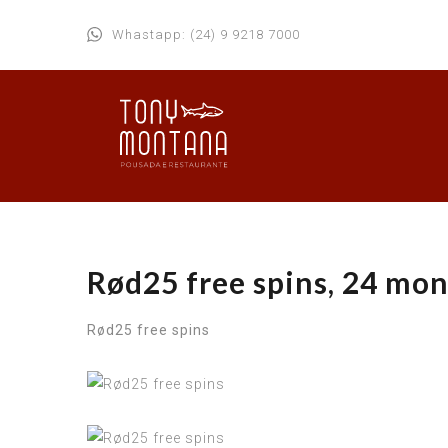
Whastapp: (24) 9 9218 7000
Rød25 free spins, 24 mon
Rød25 free spins